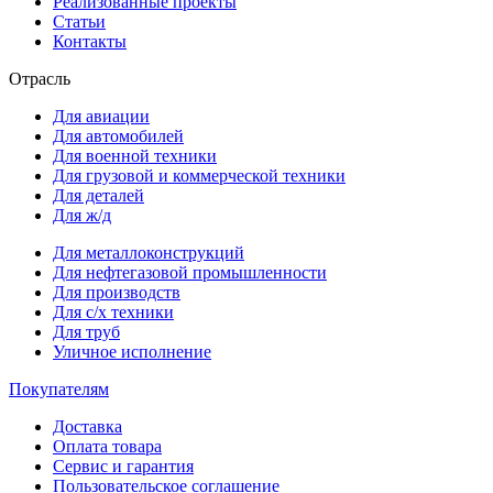
Реализованные проекты
Статьи
Контакты
Отрасль
Для авиации
Для автомобилей
Для военной техники
Для грузовой и коммерческой техники
Для деталей
Для ж/д
Для металлоконструкций
Для нефтегазовой промышленности
Для производств
Для с/х техники
Для труб
Уличное исполнение
Покупателям
Доставка
Оплата товара
Сервис и гарантия
Пользовательское соглашение