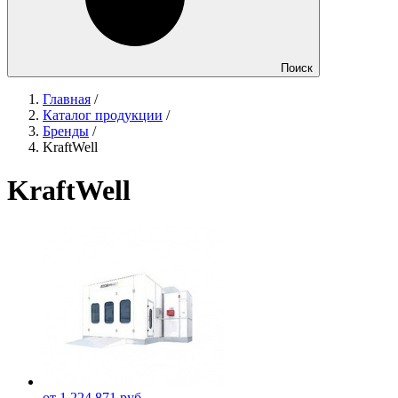
Поиск
Главная
/
Каталог продукции
/
Бренды
/
KraftWell
KraftWell
от 1 224 871 руб.