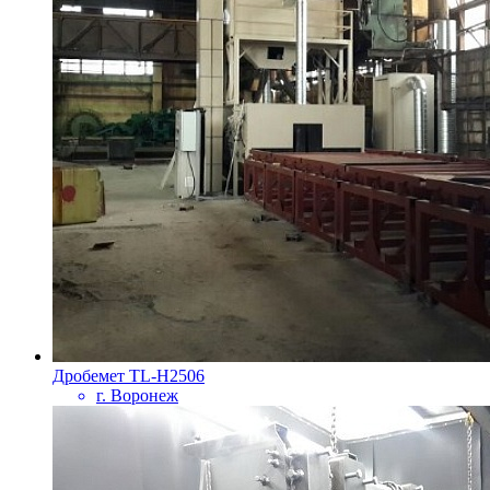
Дробемет TL-H2506
г. Воронеж