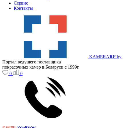
Сервис
Контакты
KAMERA
RF
.by
Портал ведущего поставщика
покрасочных камер в Беларуси с 1999г.
0
0
8 (800)
555-82-56