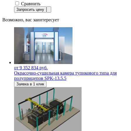
Сравнить
Запросить цену
Возможно, вас заинтересует
от 9 352 834 руб.
Окрасочно-сушильная камера тупикового типа для
полуприцепов SPK-13.5.5
Заявка в 1 клик