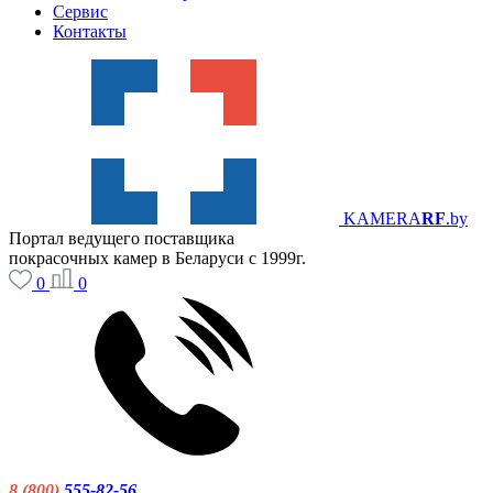
Сервис
Контакты
KAMERA
RF
.by
Портал ведущего поставщика
покрасочных камер в Беларуси с 1999г.
0
0
8 (800)
555-82-56