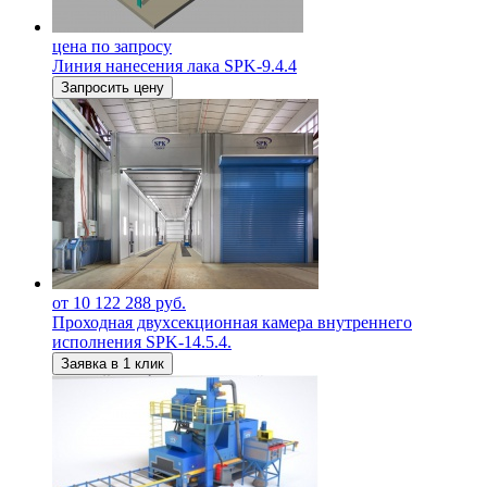
цена по запросу
Линия нанесения лака SPK-9.4.4
Запросить цену
от 10 122 288 руб.
Проходная двухсекционная камера внутреннего
исполнения SPK-14.5.4.
Заявка в 1 клик