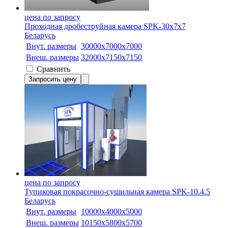
цена по запросу
Проходная дробеструйная камера SPK-30х7х7
Беларусь
Внут. размеры
30000х7000х7000
Внеш. размеры
32000х7150х7150
Сравнить
Запросить цену
цена по запросу
Тупиковая покрасочно-сушильная камера SPK-10.4.5
Беларусь
Внут. размеры
10000х4000х5000
Внеш. размеры
10150х5800х5700