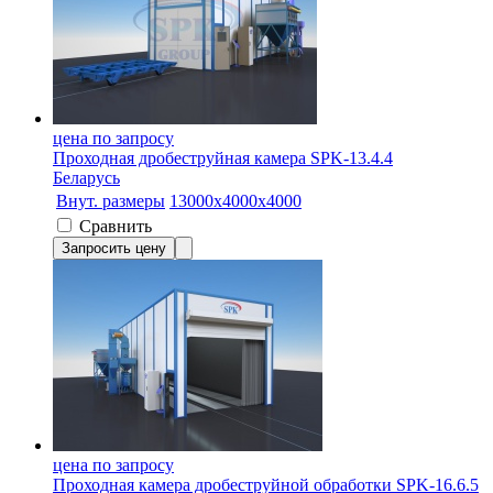
цена по запросу
Проходная дробеструйная камера SPK-13.4.4
Беларусь
Внут. размеры
13000х4000х4000
Сравнить
Запросить цену
цена по запросу
Проходная камера дробеструйной обработки SPK-16.6.5