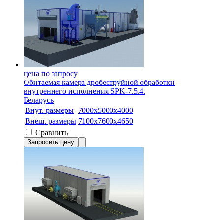
цена по запросу
Обитаемая камера дробеструйной обработки
внутреннего исполнения SPK-7.5.4.
Беларусь
Внут. размеры
7000х5000х4000
Внеш. размеры
7100х7600х4650
Сравнить
Запросить цену