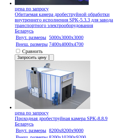
цена по запросу
Обитаемая камера дробеструйной обработки
внутреннего исполнения SPK-5.3.3 для завода
транспортного электрооборудования
Беларусь
Внут. размеры
5000х3000х3000
Внеш. размеры
7400х4000х4700
Сравнить
Запросить цену
цена по запросу
Проходная дробеструйная камера SPK-8.8.9
Беларусь
Внут. размеры
8200х8200х9000
Внеш. размеры
8200х10200х9200