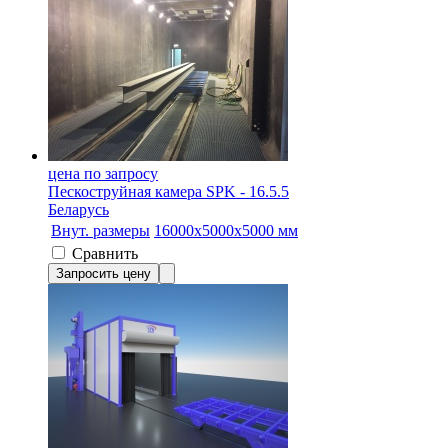
цена по запросу
Пескоструйная камера SPK - 16.5.5
Беларусь
Внут. размеры
16000х5000х5000 мм
Сравнить
Запросить цену