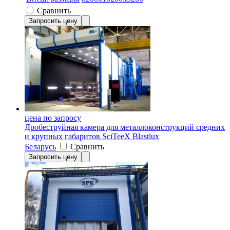
Сравнить
Запросить цену
цена по запросу
Дробеструйная камера для металлоконструкций средних
и крупных габаритов SciTeeX Blastlux
Беларусь
Сравнить
Запросить цену