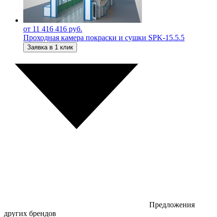
от 11 416 416 руб.
Проходная камера покраски и сушки SPK-15.5.5
Заявка в 1 клик
Предложения
других брендов