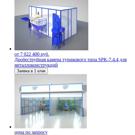
от 7 022 400 руб.
Дробеструйная камера тупикового типа SPK-7.4.4 для
металлоконструкций
Заявка в 1 клик
цена по запросу