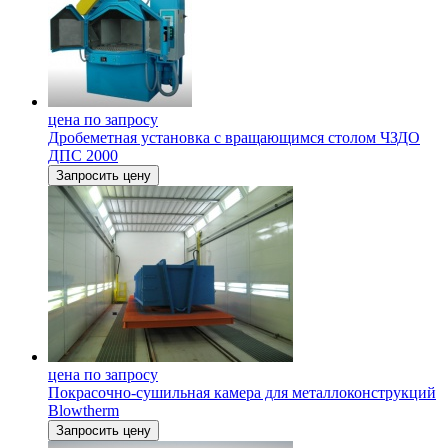
цена по запросу
Дробеметная установка c вращающимся столом ЧЗДО
ДПС 2000
Запросить цену
цена по запросу
Покрасочно-сушильная камера для металлоконструкций
Blowtherm
Запросить цену