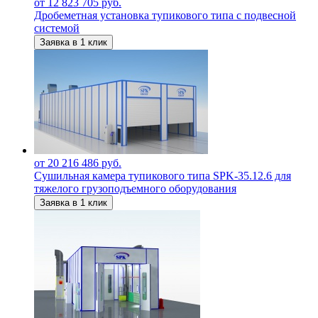
от 12 823 705 руб.
Дробеметная установка тупикового типа с подвесной
системой
Заявка в 1 клик
от 20 216 486 руб.
Сушильная камера тупикового типа SPK-35.12.6 для
тяжелого грузоподъемного оборудования
Заявка в 1 клик