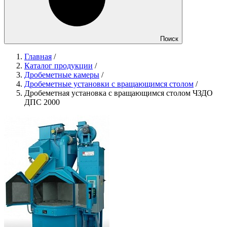
Поиск
Главная
/
Каталог продукции
/
Дробеметные камеры
/
Дробеметные установки с вращающимся столом
/
Дробеметная установка c вращающимся столом ЧЗДО
ДПС 2000