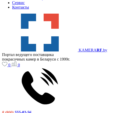
Сервис
Контакты
KAMERA
RF
.by
Портал ведущего поставщика
покрасочных камер в Беларуси с 1999г.
0
0
8 (800)
555-82-56