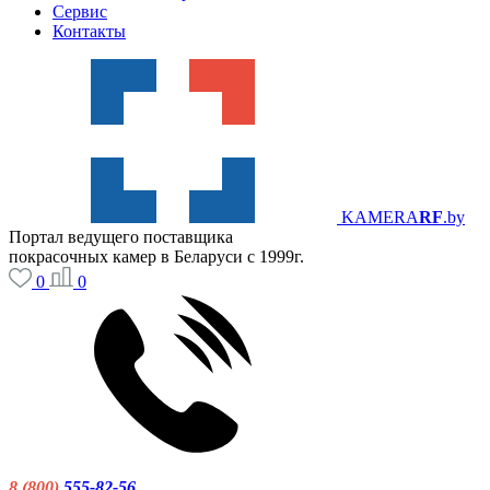
Сервис
Контакты
KAMERA
RF
.by
Портал ведущего поставщика
покрасочных камер в Беларуси с 1999г.
0
0
8 (800)
555-82-56