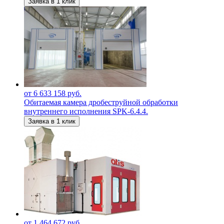
Заявка в 1 клик
от 6 633 158 руб.
Обитаемая камера дробеструйной обработки
внутреннего исполнения SPK-6.4.4.
Заявка в 1 клик
от 1 464 672 руб.