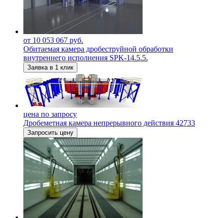
от 10 053 067 руб.
Обитаемая камера дробеструйной обработки
внутреннего исполнения SPK-14.5.5.
Заявка в 1 клик
цена по запросу
Дробеметная камера непрерывного действия 42733
Запросить цену