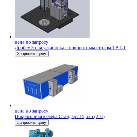
цена по запросу
Дробемётная установка с поворотным столом TBT-T
Запросить цену
цена по запросу
Покрасочная камера Стандарт 15,5х5 (2 П)
Запросить цену