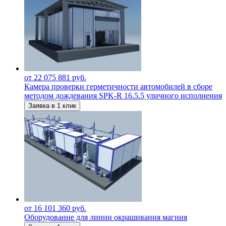
от 22 075 881 руб.
Камера проверки герметичности автомобилей в сборе
методом дождевания SPK-R 16.5.5 уличного исполнения
Заявка в 1 клик
от 16 101 360 руб.
Оборудование для линии окрашивания магния