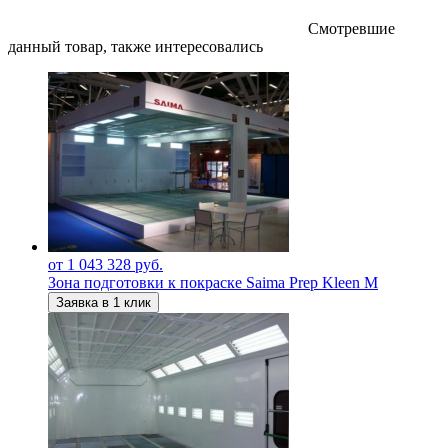
Смотревшие
данный товар, также интересовались
от 1 043 328 руб.
Зона подготовки к покраске Saima Prep Kleen M
Заявка в 1 клик