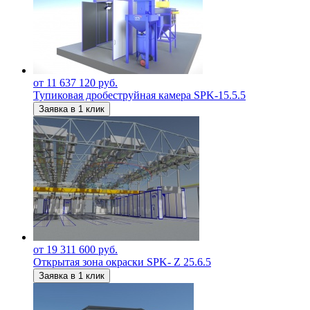
от 11 637 120 руб.
Тупиковая дробеструйная камера SPK-15.5.5
Заявка в 1 клик
от 19 311 600 руб.
Открытая зона окраски SPK- Z 25.6.5
Заявка в 1 клик