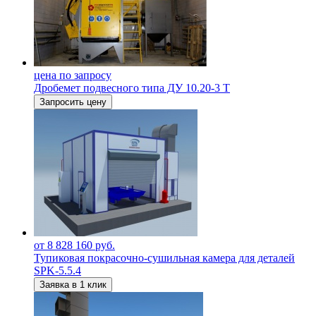
цена по запросу
Дробемет подвесного типа ДУ 10.20-3 Т
Запросить цену
от 8 828 160 руб.
Тупиковая покрасочно-сушильная камера для деталей
SPK-5.5.4
Заявка в 1 клик