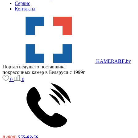
Сервис
Контакты
KAMERA
RF
.by
Портал ведущего поставщика
покрасочных камер в Беларуси с 1999г.
0
0
8 (800)
555-82-56