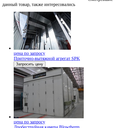
данный товар, также интересовались
цена по запросу
Приточно-вытяжной агрегат SPK
Запросить цену
цена по запросу
Дробеструйная камера Blowtherm