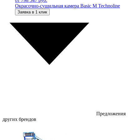
от 798 547 руб.
Окрасочно-сушильная камера Basic M Technoline
Заявка в 1 клик
Предложения
других брендов