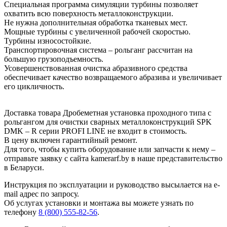
Специальная программа симуляции турбины позволяет
охватить всю поверхность металлоконструкции.
Не нужна дополнительная обработка тканевых мест.
Мощные турбины с увеличенной рабочей скоростью.
Турбины износостойкие.
Транспортировочная система – рольганг рассчитан на
большую грузоподъемность.
Усовершенствованная очистка абразивного средства
обеспечивает качество возвращаемого абразива и увеличивает
его цикличность.
Доставка товара Дробеметная установка проходного типа с
рольгангом для очистки сварных металлоконструкций SPK
DMK – R серии PROFI LINE не входит в стоимость.
В цену включен гарантийный ремонт.
Для того, чтобы купить оборудование или запчасти к нему –
отправьте заявку с сайта kamerarf.by в наше представительство
в Беларуси.
Инструкция по эксплуатации и руководство высылается на e-
mail адрес по запросу.
Об услугах установки и монтажа вы можете узнать по
телефону
8 (800) 555-82-56
.