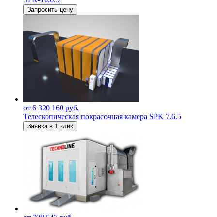
Запросить цену
от 6 320 160 руб.
Телескопическая покрасочная камера SPK 7.6.5
Заявка в 1 клик