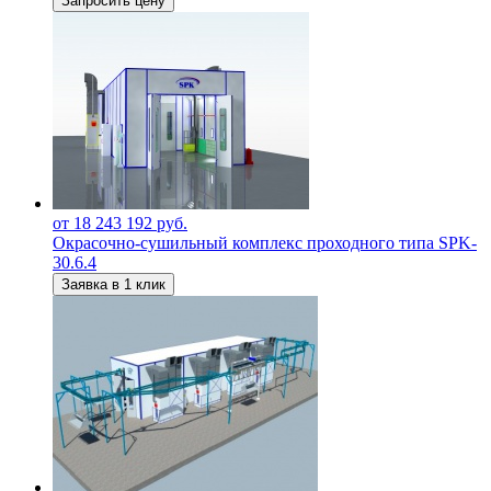
Запросить цену
от 18 243 192 руб.
Окрасочно-сушильный комплекс проходного типа SPK-
30.6.4
Заявка в 1 клик