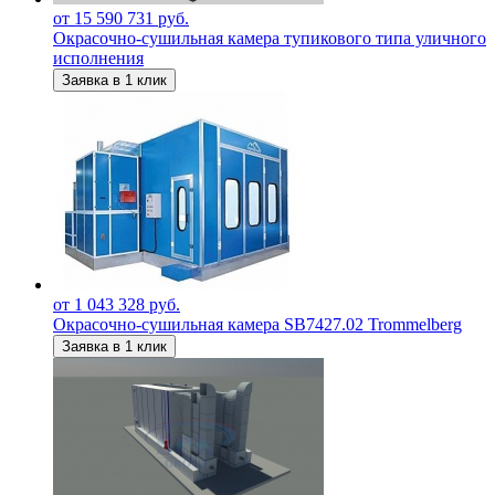
от 15 590 731 руб.
Окрасочно-сушильная камера тупикового типа уличного
исполнения
Заявка в 1 клик
от 1 043 328 руб.
Окрасочно-сушильная камера SB7427.02 Trommelberg
Заявка в 1 клик