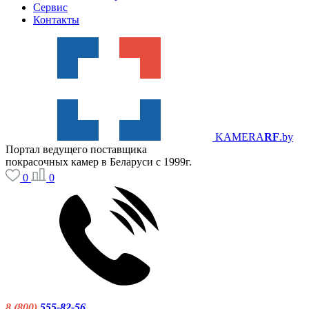
Сервис
Контакты
KAMERA
RF
.by
Портал ведущего поставщика
покрасочных камер в Беларуси с 1999г.
0
0
8 (800)
555-82-56