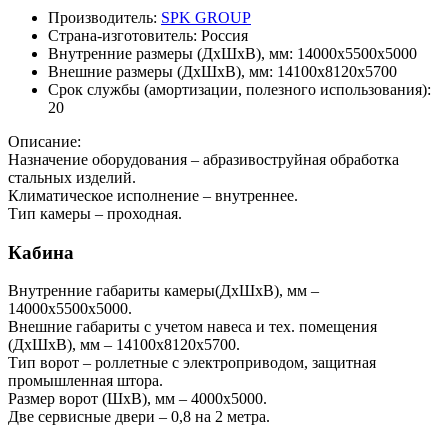
Производитель:
SPK GROUP
Страна-изготовитель:
Россия
Внутренние размеры (ДхШхВ), мм:
14000х5500х5000
Внешние размеры (ДхШхВ), мм:
14100х8120х5700
Срок службы (амортизации, полезного использования):
20
Описание:
Назначение оборудования – абразивоструйная обработка
стальных изделий.
Климатическое исполнение – внутреннее.
Тип камеры – проходная.
Кабина
Внутренние габариты камеры(ДхШхВ), мм –
14000х5500х5000.
Внешние габариты с учетом навеса и тех. помещения
(ДхШхВ), мм – 14100х8120х5700.
Тип ворот – роллетные с электроприводом, защитная
промышленная штора.
Размер ворот (ШхВ), мм – 4000x5000.
Две сервисные двери – 0,8 на 2 метра.