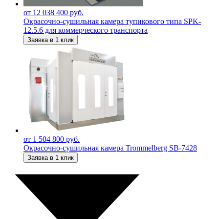
от 12 038 400 руб.
Окрасочно-сушильная камера тупикового типа SPK-
12.5.6 для коммерческого транспорта
Заявка в 1 клик
от 1 504 800 руб.
Окрасочно-сушильная камера Trommelberg SB-7428
Заявка в 1 клик