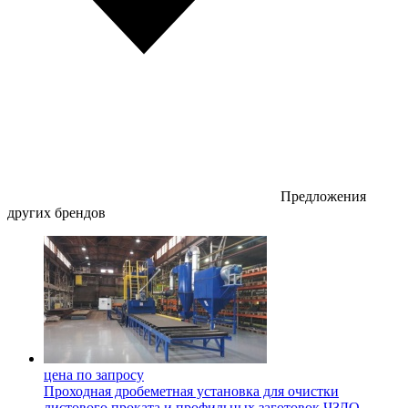
Предложения
других брендов
цена по запросу
Проходная дробеметная установка для очистки
листового проката и профильных заготовок ЧЗДО