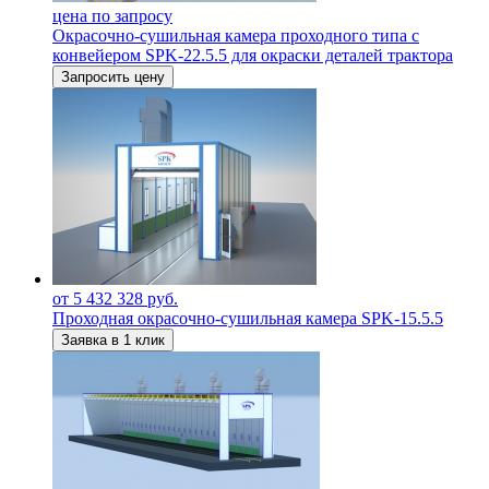
цена по запросу
Окрасочно-сушильная камера проходного типа с
конвейером SPK-22.5.5 для окраски деталей трактора
Запросить цену
от 5 432 328 руб.
Проходная окрасочно-сушильная камера SPK-15.5.5
Заявка в 1 клик