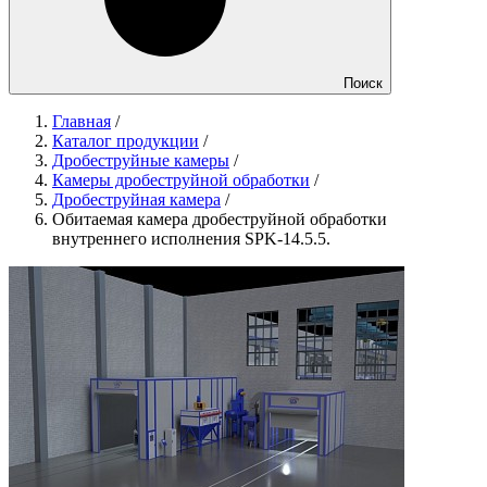
Поиск
Главная
/
Каталог продукции
/
Дробеструйные камеры
/
Камеры дробеструйной обработки
/
Дробеструйная камера
/
Обитаемая камера дробеструйной обработки
внутреннего исполнения SPK-14.5.5.