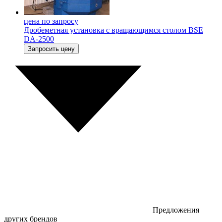
цена по запросу
Дробеметная установка с вращающимся столом BSE
DA-2500
Запросить цену
Предложения
других брендов