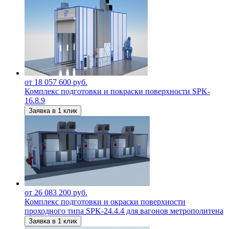
от 18 057 600 руб.
Комплекс подготовки и покраски поверхности SPK-
16.8.9
Заявка в 1 клик
от 26 083 200 руб.
Комплекс подготовки и окраски поверхности
проходного типа SPK-24.4.4 для вагонов метрополитена
Заявка в 1 клик