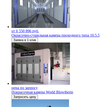
от 6 550 896 руб.
Окрасочно-сушильная камера проходного типа 10.5.5
Заявка в 1 клик
цена по запросу
Покрасочная камера World Blowtherm
Запросить цену