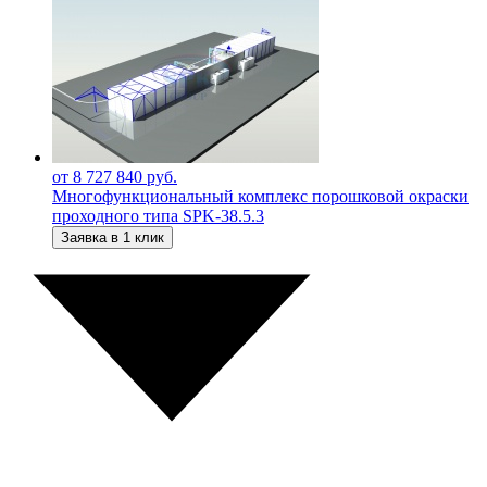
от 8 727 840 руб.
Многофункциональный комплекс порошковой окраски
проходного типа SPK-38.5.3
Заявка в 1 клик