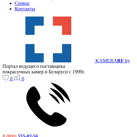
Сервис
Контакты
KAMERA
RF
.by
Портал ведущего поставщика
покрасочных камер в Беларуси с 1999г.
0
0
8 (800)
555-82-56