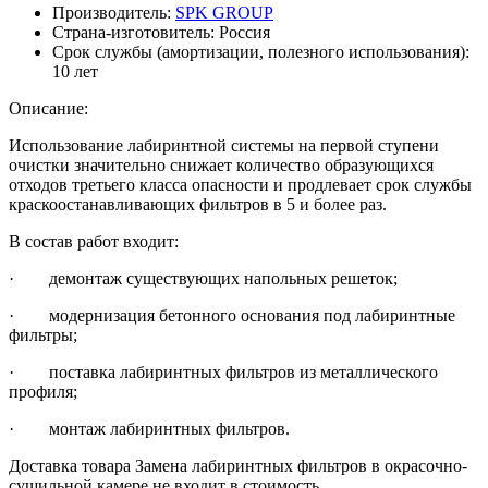
Производитель:
SPK GROUP
Страна-изготовитель:
Россия
Срок службы (амортизации, полезного использования):
10 лет
Описание:
Использование лабиринтной системы на первой ступени
очистки значительно снижает количество образующихся
отходов третьего класса опасности и продлевает срок службы
краскоостанавливающих фильтров в 5 и более раз.
В состав работ входит:
· демонтаж существующих напольных решеток;
· модернизация бетонного основания под лабиринтные
фильтры;
· поставка лабиринтных фильтров из металлического
профиля;
· монтаж лабиринтных фильтров.
Доставка товара Замена лабиринтных фильтров в окрасочно-
сушильной камере не входит в стоимость.