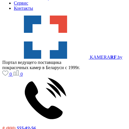
Сервис
Контакты
KAMERA
RF
.by
Портал ведущего поставщика
покрасочных камер в Беларуси с 1999г.
0
0
8 (800)
555-82-56