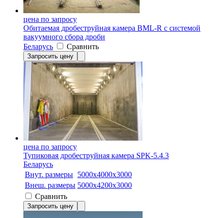
цена по запросу
Обитаемая дробеструйная камера BML-R с системой
вакуумного сбора дроби
Беларусь
Сравнить
Запросить цену
цена по запросу
Тупиковая дробеструйная камера SPK-5.4.3
Беларусь
Внут. размеры
5000х4000х3000
Внеш. размеры
5000х4200х3000
Сравнить
Запросить цену