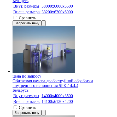
Беларусь
Внут. размеры
38000x6000x5500
Внеш. размеры
38200х6200х6000
Сравнить
Запросить цену
цена по запросу
Обитаемая камера дробеструйной обработки
внутреннего исполнения SPK-14.4.4
Беларусь
Внут. размеры
14000х4000х3500
Внеш. размеры
14100х6120х4200
Сравнить
Запросить цену