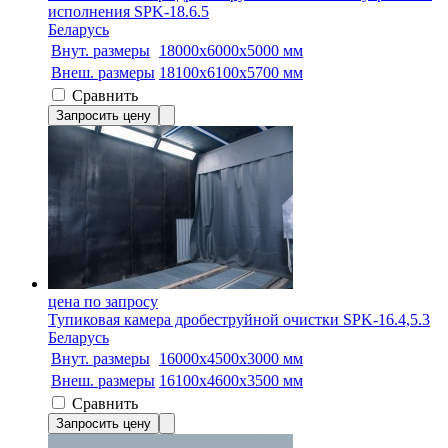
исполнения SPK-18.6.5
Беларусь
Внут. размеры
18000х6000х5000 мм
Внеш. размеры
18100х6100х5700 мм
Сравнить
Запросить цену
цена по запросу
Тупиковая камера дробеструйной очистки SPK-16.4,5.3
Беларусь
Внут. размеры
16000x4500x3000 мм
Внеш. размеры
16100x4600x3500 мм
Сравнить
Запросить цену