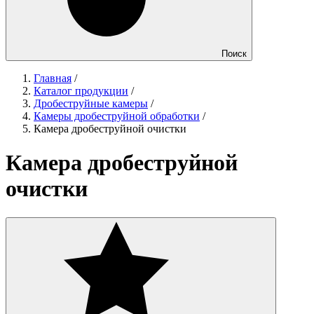
Поиск
Главная
/
Каталог продукции
/
Дробеструйные камеры
/
Камеры дробеструйной обработки
/
Камера дробеструйной очистки
Камера дробеструйной
очистки