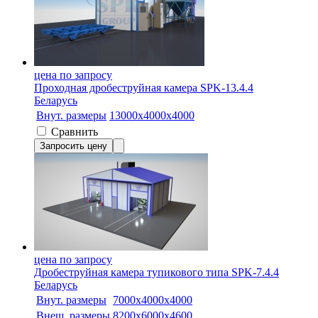
цена по запросу
Проходная дробеструйная камера SPK-13.4.4
Беларусь
Внут. размеры
13000х4000х4000
Сравнить
Запросить цену
цена по запросу
Дробеструйная камера тупикового типа SPK-7.4.4
Беларусь
Внут. размеры
7000x4000x4000
Внеш. размеры
8200x6000x4600