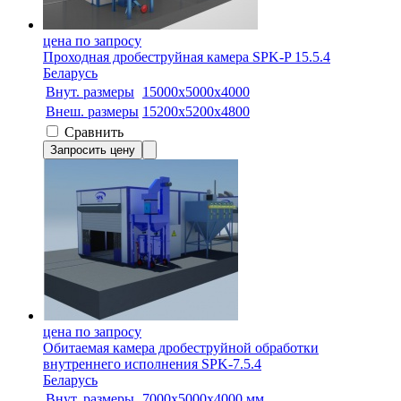
цена по запросу
Проходная дробеструйная камера SPK-P 15.5.4
Беларусь
Внут. размеры
15000х5000х4000
Внеш. размеры
15200х5200х4800
Сравнить
Запросить цену
цена по запросу
Обитаемая камера дробеструйной обработки
внутреннего исполнения SPK-7.5.4
Беларусь
Внут. размеры
7000х5000х4000 мм