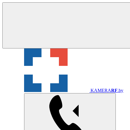
KAMERA
RF
.by