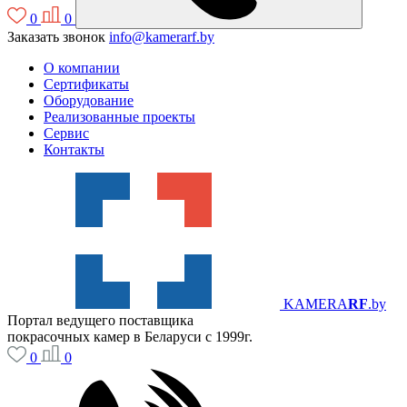
0
0
Заказать звонок
info@kamerarf.by
О компании
Сертификаты
Оборудование
Реализованные проекты
Сервис
Контакты
KAMERA
RF
.by
Портал ведущего поставщика
покрасочных камер в Беларуси с 1999г.
0
0