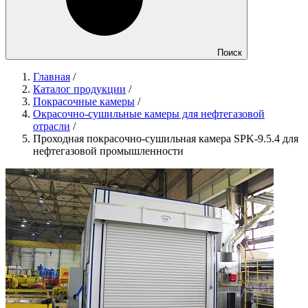
Поиск
Главная
/
Каталог продукции
/
Покрасочные камеры
/
Окрасочно-сушильные камеры для нефтегазовой
отрасли
/
Проходная покрасочно-сушильная камера SPK-9.5.4 для
нефтегазовой промышленности