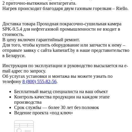
2 приточно-вытяжных вентагрегата.
Нагрев происходит благодаря двум газовым горелкам – Riello.
Доставка товара Проходная покрасочно-сушильная камера
SPK-9.5.4 для нефтегазовой промышленности не входит в
стоимость.
В цену включен гарантийный ремонт.
Для того, чтобы купить оборудование или запчасти к нему –
отправьте заявку с сайта kamerarf.by в наше представительство
в Беларуси.
Инструкция по эксплуатации и руководство высылается на e-
mail адрес по запросу.
Об услугах установки и монтажа вы можете узнать по
телефону
8 (800) 555-82-56
.
Бесплатный выезд специалиста на ваш объект
Контроль качества продукции на каждом этапе
производства
Срок службы — более 30 лет без поломок
Ведение проекта «под ключ»