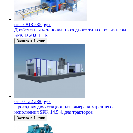
от 17 818 236 руб.
Дробеметная установка проходного типа с рольгангом
SPK D 20.6.11-R
Заявка в 1 клик
от 10 122 288 руб.
Проходная двухсекционная камера внутреннего
исполнения SPK-14.5.4. для тракторов
Заявка в 1 клик