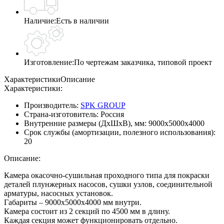
Наличие:
Есть в наличии
Изготовление:
По чертежам заказчика, типовой проект
Характеристики
Описание
Характеристики:
Производитель:
SPK GROUP
Страна-изготовитель:
Россия
Внутренние размеры (ДхШхВ), мм:
9000х5000х4000
Срок службы (амортизации, полезного использования):
20
Описание:
Камера окасочно-сушильная проходного типа для покраски
деталей плунжерных насосов, сушки узлов, соединительной
арматуры, насосных установок.
Габариты – 9000х5000х4000 мм внутри.
Камера состоит из 2 секций по 4500 мм в длину.
Каждая секция может функционировать отдельно.