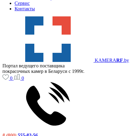
Сервис
Контакты
KAMERA
RF
.by
Портал ведущего поставщика
покрасочных камер в Беларуси с 1999г.
0
0
8 (800)
555-82-56