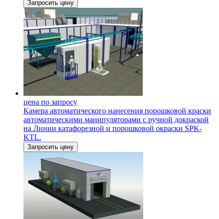
Запросить цену
цена по запросу
Камера автоматического нанесения порошковой краски
автоматическими манипуляторами с ручной докраской
на Линии катафорезной и порошковой окраски SPK-
KTL.
Запросить цену