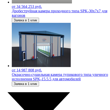
от 34 564 253 руб.
Дробеструйная камера проходного типа SPK-30х7х7 для
вагонов
Заявка в 1 клик
от 14 987 808 руб.
Окрасочно-сушильная камера тупикового типа уличного
исполнения SPK-15.5.5 для автомобилей
Заявка в 1 клик