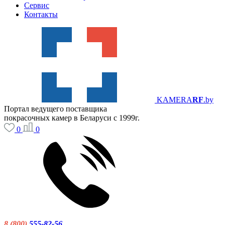
Сервис
Контакты
KAMERA
RF
.by
Портал ведущего поставщика
покрасочных камер в Беларуси с 1999г.
0
0
8 (800)
555-82-56