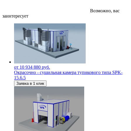
Возможно, вас
заинтересует
от 10 934 880 руб.
Окрасочно - сушильная камера тупикового типа SPK-
15.6.5
Заявка в 1 клик