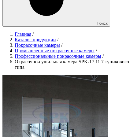
Поиск
Главная
/
Каталог продукции
/
Покрасочные камеры
/
Промышленные покрасочные камеры
/
Профессиональные покрасочные камеры
/
Окрасочно-сушильная камера SPK-17.11.7 тупикового
типа