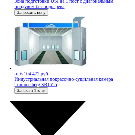
Зона подготовки USI на 1 пост с диагональным
продувом без подогрева
Запросить цену
от 6 104 472 руб.
Индустриальная покрасочно-сушильная камера
Trommelberg SB1555
Заявка в 1 клик