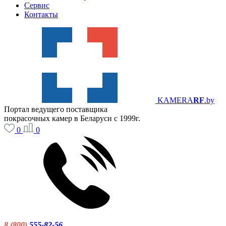
Сервис
Контакты
KAMERA
RF
.by
Портал ведущего поставщика
покрасочных камер в Беларуси с 1999г.
0
0
8 (800)
555-82-56