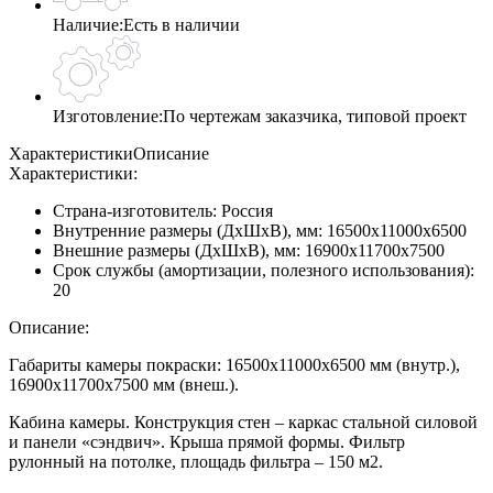
Наличие:
Есть в наличии
Изготовление:
По чертежам заказчика, типовой проект
Характеристики
Описание
Характеристики:
Страна-изготовитель:
Россия
Внутренние размеры (ДхШхВ), мм:
16500х11000х6500
Внешние размеры (ДхШхВ), мм:
16900х11700х7500
Срок службы (амортизации, полезного использования):
20
Описание:
Габариты камеры покраски: 16500х11000х6500 мм (внутр.),
16900х11700х7500 мм (внеш.).
Кабина камеры. Конструкция стен – каркас стальной силовой
и панели «сэндвич». Крыша прямой формы. Фильтр
рулонный на потолке, площадь фильтра – 150 м2.