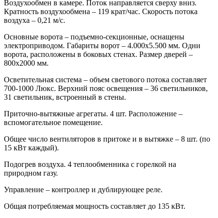
Воздухообмен в камере. Поток направляется сверху вниз.
Кратность воздухообмена – 119 крат/час. Скорость потока
воздуха – 0,21 м/с.
Основные ворота – подъемно-секционные, оснащены
электроприводом. Габариты ворот – 4.000х5.500 мм. Одни
ворота, расположены в боковых стенах. Размер дверей –
800х2000 мм.
Осветительная система – объем светового потока составляет
700-1000 Люкс. Верхний пояс освещения – 36 светильников,
31 светильник, встроенный в стены.
Приточно-вытяжные агрегаты. 4 шт. Расположение –
вспомогательное помещение.
Общее число вентиляторов в притоке и в вытяжке – 8 шт. (по
15 кВт каждый).
Подогрев воздуха. 4 теплообменника с горелкой на
природном газу.
Управление – контроллер и дублирующее реле.
Общая потребляемая мощность составляет до 135 кВт.