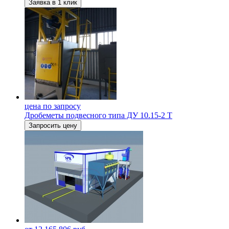
Заявка в 1 клик
цена по запросу
Дробеметы подвесного типа ДУ 10.15-2 Т
Запросить цену