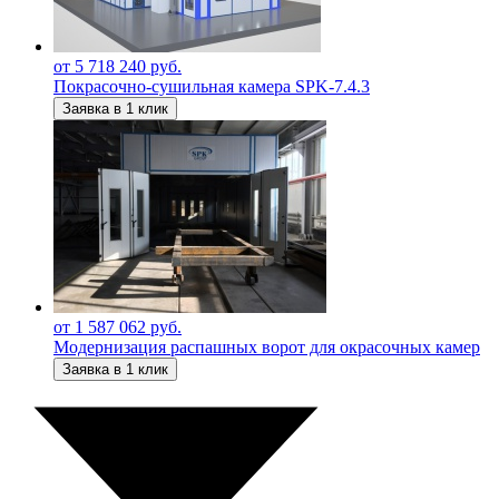
от 5 718 240 руб.
Покрасочно-сушильная камера SPK-7.4.3
Заявка в 1 клик
от 1 587 062 руб.
Модернизация распашных ворот для окрасочных камер
Заявка в 1 клик