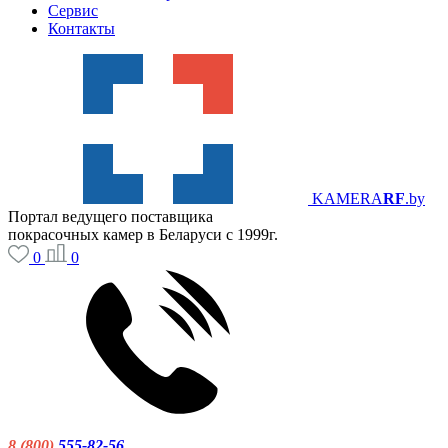
Сервис
Контакты
KAMERA
RF
.by
Портал ведущего поставщика
покрасочных камер в Беларуси с 1999г.
0
0
8 (800)
555-82-56