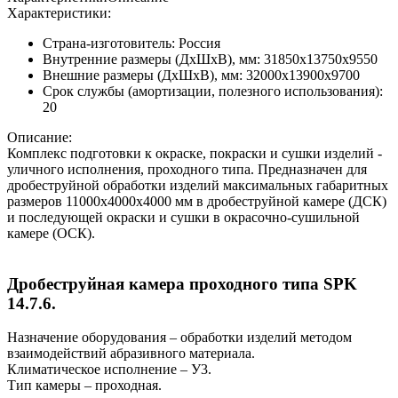
Характеристики:
Страна-изготовитель:
Россия
Внутренние размеры (ДхШхВ), мм:
31850x13750x9550
Внешние размеры (ДхШхВ), мм:
32000x13900x9700
Срок службы (амортизации, полезного использования):
20
Описание:
Комплекс подготовки к окраске, покраски и сушки изделий -
уличного исполнения, проходного типа. Предназначен для
дробеструйной обработки изделий максимальных габаритных
размеров 11000x4000x4000 мм в дробеструйной камере (ДСК)
и последующей окраски и сушки в окрасочно-сушильной
камере (ОСК).
Дробеструйная камера проходного типа SPK
14.7.6.
Назначение оборудования – обработки изделий методом
взаимодействий абразивного материала.
Климатическое исполнение – У3.
Тип камеры – проходная.