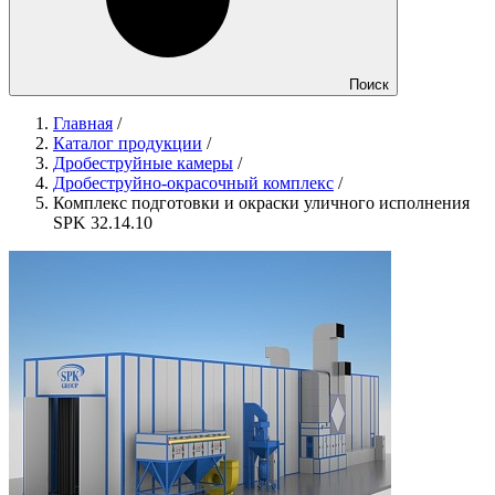
Поиск
Главная
/
Каталог продукции
/
Дробеструйные камеры
/
Дробеструйно-окрасочный комплекс
/
Комплекс подготовки и окраски уличного исполнения
SPK 32.14.10