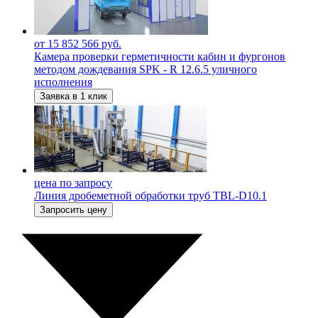
от 15 852 566 руб.
Камера проверки герметичности кабин и фургонов
методом дождевания SPK ‐ R 12.6.5 уличного
исполнения
Заявка в 1 клик
цена по запросу
Линия дробеметной обработки труб TBL-D10.1
Запросить цену