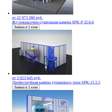
от 22 973 280 руб.
Жд покрасочно-сушильная камера SPK-P 32.6.6
Заявка в 1 клик
от 3 023 645 руб.
Дробеструйная камера тупикового типа SPK-15.5.5
Заявка в 1 клик