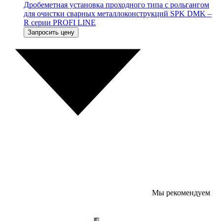
Дробеметная установка проходного типа с рольгангом
для очистки сварных металлоконструкций SPK DMK –
R серии PROFI LINE
Запросить цену
Мы рекомендуем