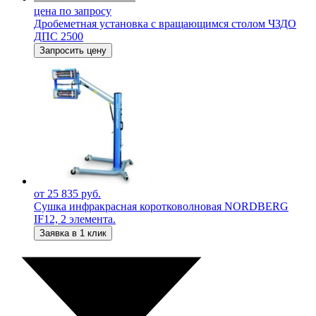
цена по запросу
Дробеметная установка c вращающимся столом ЧЗДО
ДПС 2500
Запросить цену
от 25 835 руб.
Сушка инфракрасная коротковолновая NORDBERG
IF12, 2 элемента.
Заявка в 1 клик