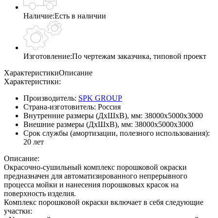
Наличие:
Есть в наличии
Изготовление:
По чертежам заказчика, типовой проект
Характеристики
Описание
Характеристики:
Производитель:
SPK GROUP
Страна-изготовитель:
Россия
Внутренние размеры (ДхШхВ), мм:
38000х5000х3000
Внешние размеры (ДхШхВ), мм:
38000х5000х3000
Срок службы (амортизации, полезного использования):
20 лет
Описание:
Окрасочно-сушильный комплекс порошковой окраски
предназначен для автоматизированного непрерывного
процесса мойки и нанесения порошковых красок на
поверхность изделия.
Комплекс порошковой окраски включает в себя следующие
участки: