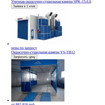
Уличная окрасочно-сушильная камера SPK-15.6.6
Заявка в 1 клик
цена по запросу
Окрасочно-сушильная камера YS-TB12
Запросить цену
от 882 816 руб.