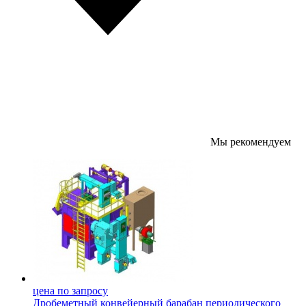
Мы рекомендуем
цена по запросу
Дробеметный конвейерный барабан периодического