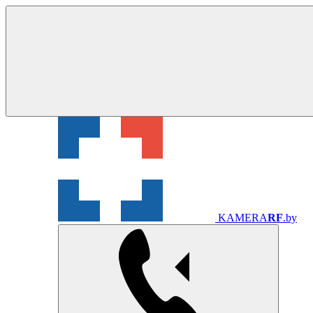
KAMERA
RF
.by