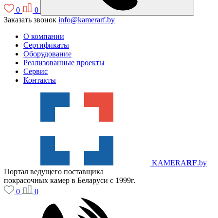
0
0
Заказать звонок
info@kamerarf.by
О компании
Сертификаты
Оборудование
Реализованные проекты
Сервис
Контакты
KAMERA
RF
.by
Портал ведущего поставщика
покрасочных камер в Беларуси с 1999г.
0
0