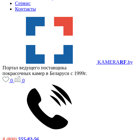
Сервис
Контакты
KAMERA
RF
.by
Портал ведущего поставщика
покрасочных камер в Беларуси с 1999г.
0
0
8 (800)
555-82-56