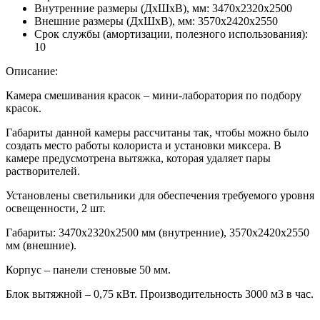
Внутренние размеры (ДхШхВ), мм:
3470х2320х2500
Внешние размеры (ДхШхВ), мм:
3570х2420х2550
Срок службы (амортизации, полезного использования):
10
Описание:
Камера смешивания красок – мини-лаборатория по подбору
красок.
Габариты данной камеры рассчитаны так, чтобы можно было
создать место работы колориста и установки миксера. В
камере предусмотрена вытяжка, которая удаляет пары
растворителей.
Установлены светильники для обеспечения требуемого уровня
освещенности, 2 шт.
Габариты: 3470х2320х2500 мм (внутренние), 3570х2420х2550
мм (внешние).
Корпус – панели стеновые 50 мм.
Блок вытяжной – 0,75 кВт. Производительность 3000 м3 в час.