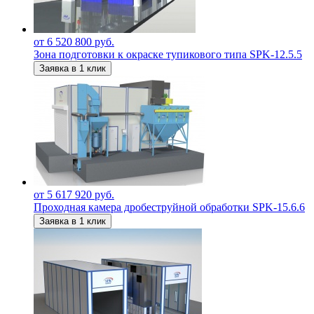
от 6 520 800 руб.
Зона подготовки к окраске тупикового типа SPK-12.5.5
Заявка в 1 клик
от 5 617 920 руб.
Проходная камера дробеструйной обработки SPK-15.6.6
Заявка в 1 клик