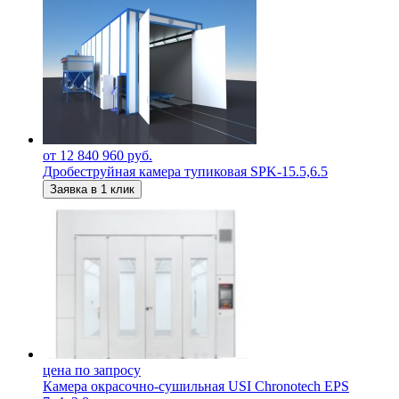
от 12 840 960 руб.
Дробеструйная камера тупиковая SPK-15.5,6.5
Заявка в 1 клик
цена по запросу
Камера окрасочно-сушильная USI Chronotech EPS