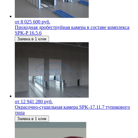
от 8 025 600 руб.
Проходная дробеструйная камера в составе комплекса
SPK-P 16.5.6
Заявка в 1 клик
от 12 941 280 руб.
Окрасочно-сушильная камера SPK-17.11.7 тупикового
типа
Заявка в 1 клик