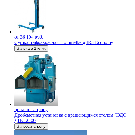
от 36 194 руб.
Сушка инфракрасная Trommelberg IR3 Economy
Заявка в 1 клик
цена по запросу
Дробеметная установка c вращающимся столом ЧЗДО
ДПС 2500
Запросить цену