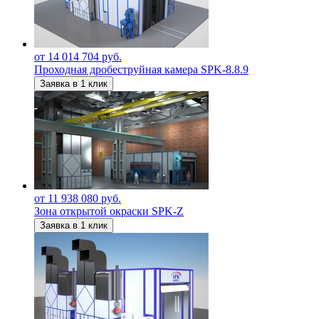
от 14 014 704 руб.
Проходная дробеструйная камера SPK-8.8.9
Заявка в 1 клик
от 11 938 080 руб.
Зона открытой окраски SPK-Z
Заявка в 1 клик