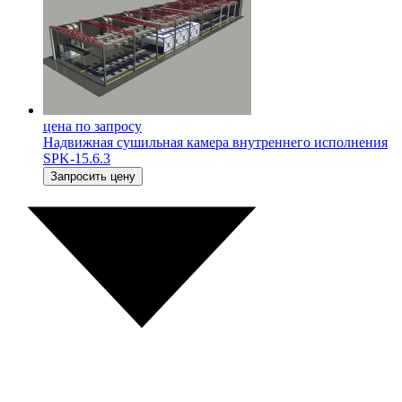
цена по запросу
Надвижная сушильная камера внутреннего исполнения
SPK-15.6.3
Запросить цену