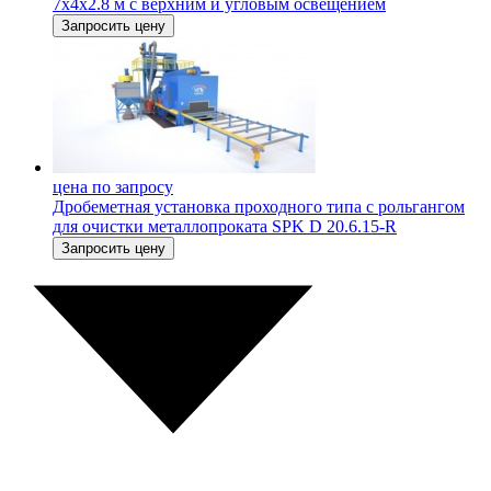
7х4х2.8 м c верхним и угловым освещением
Запросить цену
цена по запросу
Дробеметная установка проходного типа с рольгангом
для очистки металлопроката SPK D 20.6.15-R
Запросить цену