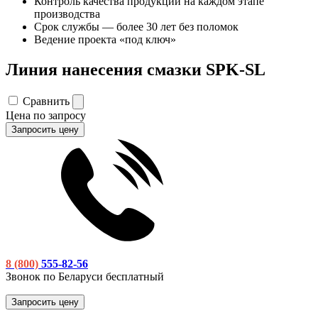
Контроль качества продукции на каждом этапе
производства
Срок службы — более 30 лет без поломок
Ведение проекта «под ключ»
Линия нанесения смазки SPK-SL
Сравнить
Цена по запросу
Запросить цену
8 (800)
555-82-56
Звонок по Беларуси бесплатный
Запросить цену