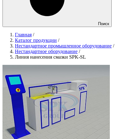
Поиск
Главная
/
Каталог продукции
/
Нестандартное промышленное оборудование
/
Нестандартное оборудование
/
Линия нанесения смазки SPK-SL