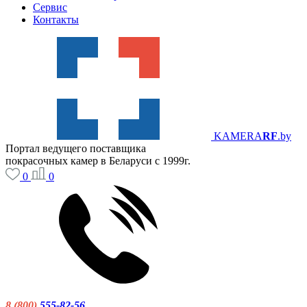
Сервис
Контакты
KAMERA
RF
.by
Портал ведущего поставщика
покрасочных камер в Беларуси с 1999г.
0
0
8 (800)
555-82-56