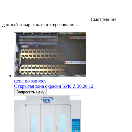
Смотревшие
данный товар, также интересовались
цена по запросу
Открытая зона окраски SPK-Z 30.20.12.
Запросить цену