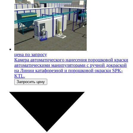
цена по запросу
Камера автоматического нанесения порошковой краски
автоматическими манипуляторами с ручной докраской
на Линии катафорезной и порошковой окраски SPK-
KTL.
Запросить цену