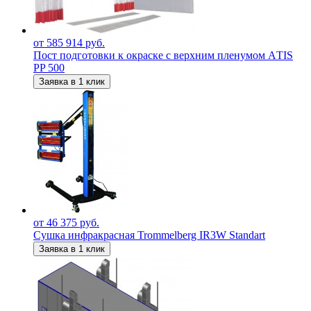
от 585 914 руб.
Пост подготовки к окраске с верхним пленумом АTIS
PP 500
Заявка в 1 клик
от 46 375 руб.
Сушка инфракрасная Trommelberg IR3W Standart
Заявка в 1 клик