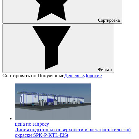
Сортировка
Фильтр
Сортировать по:
Популярные
Дешевые
Дорогие
цена по запросу
Линия подготовки поверхности и электростатической
окраски SPK-P-KTL-ElSt