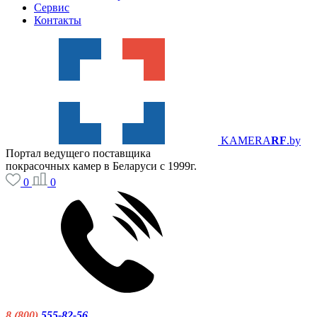
Сервис
Контакты
KAMERA
RF
.by
Портал ведущего поставщика
покрасочных камер в Беларуси с 1999г.
0
0
8 (800)
555-82-56