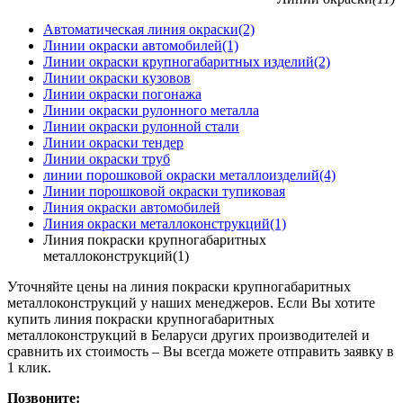
Автоматическая линия окраски
(2)
Линии окраски автомобилей
(1)
Линии окраски крупногабаритных изделий
(2)
Линии окраски кузовов
Линии окраски погонажа
Линии окраски рулонного металла
Линии окраски рулонной стали
Линии окраски тендер
Линии окраски труб
линии порошковой окраски металлоизделий
(4)
Линии порошковой окраски тупиковая
Линия окраски автомобилей
Линия окраски металлоконструкций
(1)
Линия покраски крупногабаритных
металлоконструкций
(1)
Уточняйте цены на линия покраски крупногабаритных
металлоконструкций у наших менеджеров. Если Вы хотите
купить линия покраски крупногабаритных
металлоконструкций в Беларуси других производителей и
сравнить их стоимость – Вы всегда можете отправить заявку в
1 клик.
Позвоните: