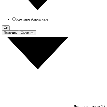
Крупногабаритные
Ок
Показать
Сбросить
Линии окраски
(11)