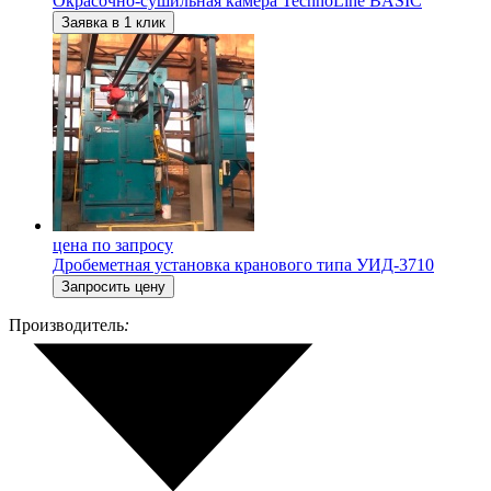
Окрасочно-сушильная камера TechnoLine BASIC
Заявка в 1 клик
цена по запросу
Дробеметная установка кранового типа УИД-3710
Запросить цену
Производитель
: