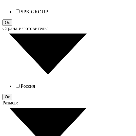
SPK GROUP
Ок
Страна-изготовитель
:
Россия
Ок
Размер
: