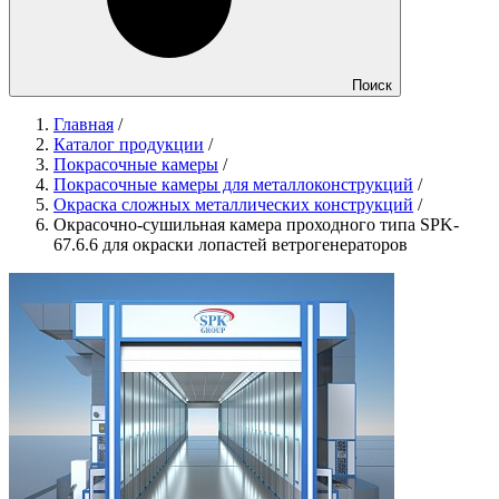
Поиск
Главная
/
Каталог продукции
/
Покрасочные камеры
/
Покрасочные камеры для металлоконструкций
/
Окраска сложных металлических конструкций
/
Окрасочно-сушильная камера проходного типа SPK-
67.6.6 для окраски лопастей ветрогенераторов