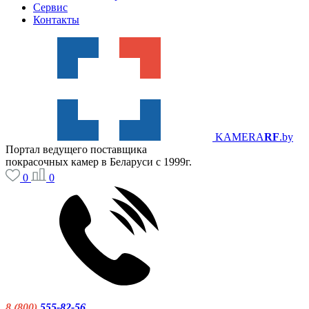
Сервис
Контакты
KAMERA
RF
.by
Портал ведущего поставщика
покрасочных камер в Беларуси с 1999г.
0
0
8 (800)
555-82-56