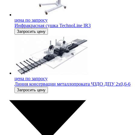
цена по запросу
Инфракрасная сушка TechnoLine IR3
Запросить цену
цена по запросу
Линия консервации металлопроката ЧЗДО ДПУ 2х0,6-6
Запросить цену