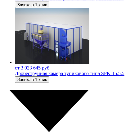
Заявка в 1 клик
от 3 023 645 руб.
Дробеструйная камера тупикового типа SPK-15.5.5
Заявка в 1 клик