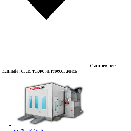
Смотревшие
данный товар, также интересовались
от 798 547 руб.