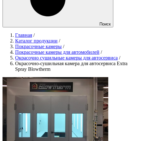
Поиск
Главная
/
Каталог продукции
/
Покрасочные камеры
/
Покрасочные камеры для автомобилей
/
Окрасочно сушильные камеры для автосервиса
/
Окрасочно-сушильная камера для автосервиса Extra
Spray Blowtherm