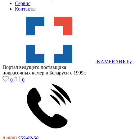
Сервис
Контакты
KAMERA
RF
.by
Портал ведущего поставщика
покрасочных камер в Беларуси с 1999г.
0
0
8 (800)
555-82-56