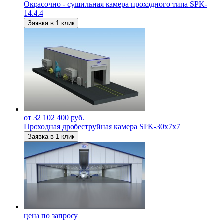
Окрасочно - сушильная камера проходного типа SPK-
14.4.4
Заявка в 1 клик
от 32 102 400 руб.
Проходная дробеструйная камера SPK-30х7х7
Заявка в 1 клик
цена по запросу