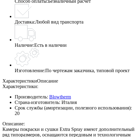
Способ оплаты:
Безналичный расчет
Доставка:
Любой вид транспорта
Наличие:
Есть в наличии
Изготовление:
По чертежам заказчика, типовой проект
Характеристики
Описание
Характеристики:
Производитель:
Blowtherm
Страна-изготовитель:
Италия
Срок службы (амортизации, полезного использования):
20
Описание:
Камеры покраски и сушки Extra Spray имеют дополнительный
ряд типоразмеров, оснащаются передовым и технологичным