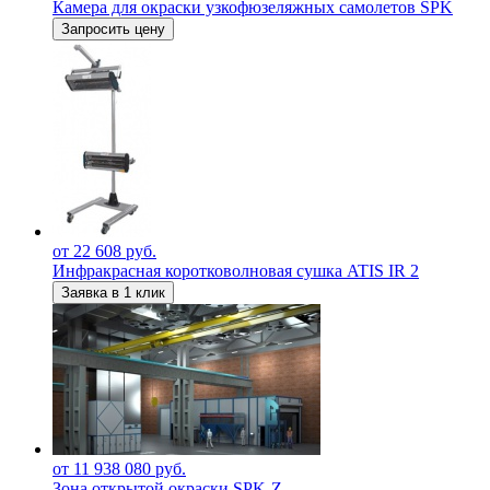
Камера для окраски узкофюзеляжных самолетов SPK
Запросить цену
от 22 608 руб.
Инфракрасная коротковолновая сушка ATIS IR 2
Заявка в 1 клик
от 11 938 080 руб.
Зона открытой окраски SPK-Z