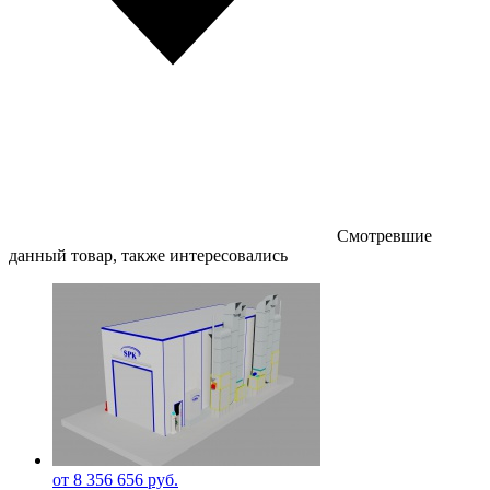
Смотревшие
данный товар, также интересовались
от 8 356 656 руб.