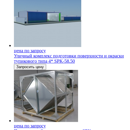
цена по запросу
Уличный комплекс подготовки поверхности и окраски
тупикового типа 4* SPK-58.50
Запросить цену
цена по запросу