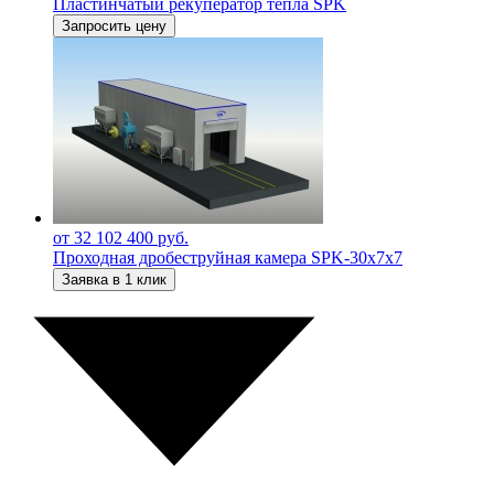
Пластинчатый рекуператор тепла SPK
Запросить цену
от 32 102 400 руб.
Проходная дробеструйная камера SPK-30х7х7
Заявка в 1 клик