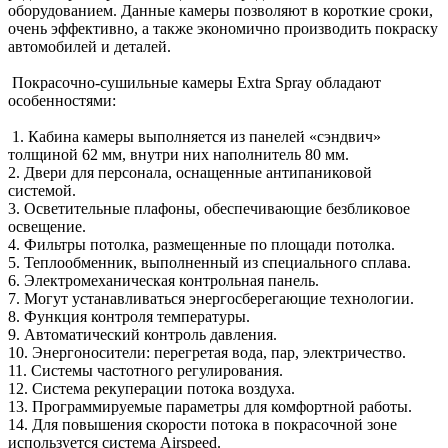
оборудованием. Данные камеры позволяют в короткие сроки,
очень эффективно, а также экономично производить покраску
автомобилей и деталей.
Покрасочно-сушильные камеры Extra Spray обладают
особенностями:
1. Кабина камеры выполняется из панелей «сэндвич»
толщиной 62 мм, внутри них наполнитель 80 мм.
2. Двери для персонала, оснащенные антипаниковой
системой.
3. Осветительные плафоны, обеспечивающие безбликовое
освещение.
4. Фильтры потолка, размещенные по площади потолка.
5. Теплообменник, выполненный из специального сплава.
6. Электромеханическая контрольная панель.
7. Могут устанавливаться энергосберегающие технологии.
8. Функция контроля температуры.
9. Автоматический контроль давления.
10. Энергоносители: перегретая вода, пар, электричество.
11. Системы частотного регулирования.
12. Система рекуперации потока воздуха.
13. Программируемые параметры для комфортной работы.
14. Для повышения скорости потока в покрасочной зоне
используется система Airspeed.