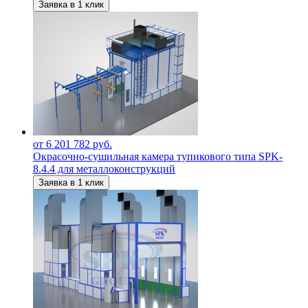
Заявка в 1 клик
от 6 201 782 руб.
Окрасочно-сушильная камера тупикового типа SPK-
8.4.4 для металлоконструкций
Заявка в 1 клик