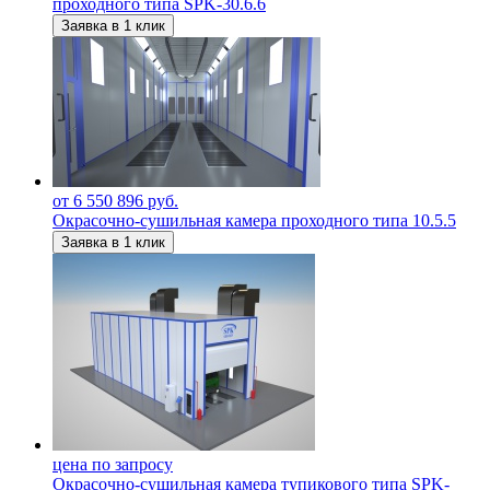
проходного типа SPK-30.6.6
Заявка в 1 клик
от 6 550 896 руб.
Окрасочно-сушильная камера проходного типа 10.5.5
Заявка в 1 клик
цена по запросу
Окрасочно-сушильная камера тупикового типа SPK-