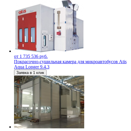
от 1 735 536 руб.
Покрасочно-сушильная камера для микроавтобусов Atis
Aqua Longer 9.4.3
Заявка в 1 клик