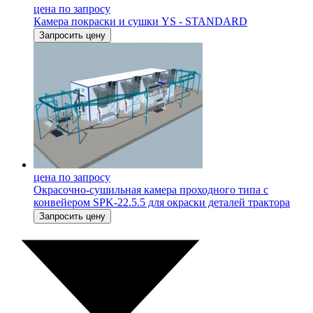
цена по запросу
Камера покраски и сушки YS - STANDARD
Запросить цену
цена по запросу
Окрасочно-сушильная камера проходного типа с
конвейером SPK-22.5.5 для окраски деталей трактора
Запросить цену