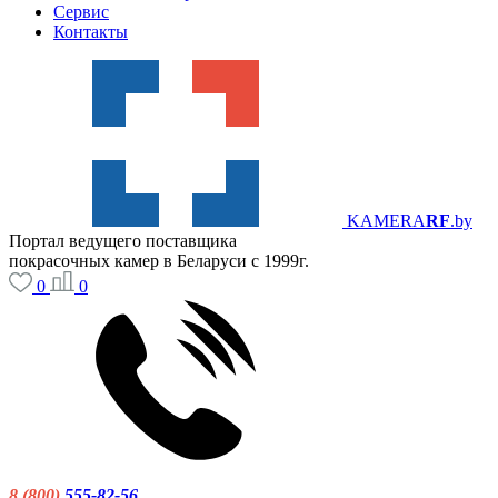
Сервис
Контакты
KAMERA
RF
.by
Портал ведущего поставщика
покрасочных камер в Беларуси с 1999г.
0
0
8 (800)
555-82-56