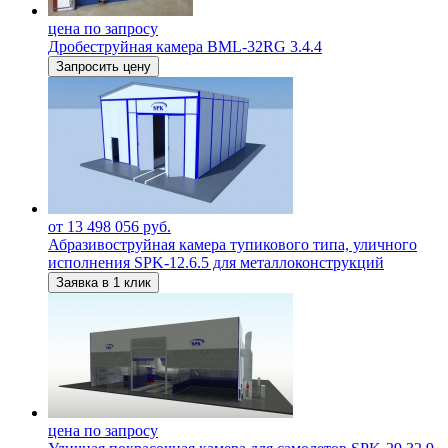
цена по запросу
Дробеструйная камера BML-32RG 3.4.4
Запросить цену
от 13 498 056 руб.
Абразивоструйная камера тупикового типа, уличного
исполнения SPK-12.6.5 для металлоконструкций
Заявка в 1 клик
цена по запросу