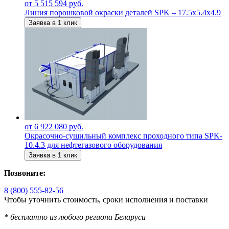
от 5 515 594 руб.
Линия порошковой окраски деталей SPK – 17.5х5.4х4.9
Заявка в 1 клик
от 6 922 080 руб.
Окрасочно-сушильный комплекс проходного типа SPK-
10.4.3 для нефтегазового оборудования
Заявка в 1 клик
Позвоните:
8 (800) 555-82-56
Чтобы уточнить стоимость, сроки исполнения и поставки
* бесплатно из любого региона Беларуси