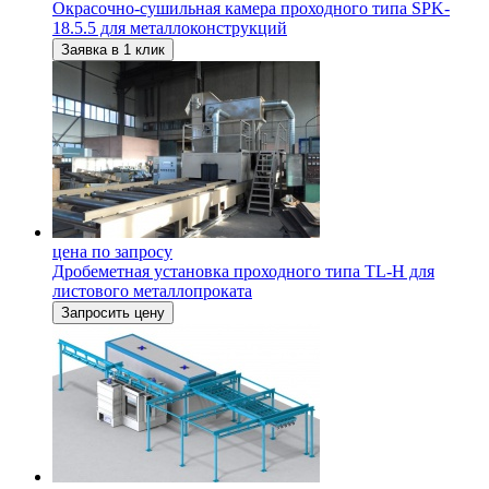
Окрасочно-сушильная камера проходного типа SPK-
18.5.5 для металлоконструкций
Заявка в 1 клик
цена по запросу
Дробеметная установка проходного типа TL-H для
листового металлопроката
Запросить цену