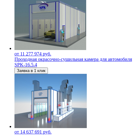
от 11 277 974 руб.
Проходная окрасочно-сушильная камера для автомобиля
SPK-16.5.4
Заявка в 1 клик
от 14 637 691 руб.