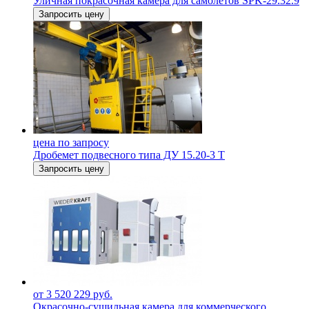
Уличная покрасочная камера для самолетов SPK-29.32.9
Запросить цену
цена по запросу
Дробемет подвесного типа ДУ 15.20-3 Т
Запросить цену
от 3 520 229 руб.
Окрасочно-сушильная камера для коммерческого