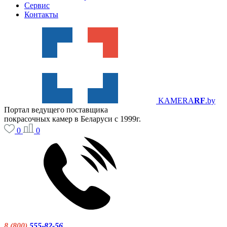
Сервис
Контакты
KAMERA
RF
.by
Портал ведущего поставщика
покрасочных камер в Беларуси с 1999г.
0
0
8 (800)
555-82-56