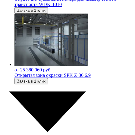
транспорта WDK-1010
Заявка в 1 клик
от 25 380 960 руб.
Открытая зона окраски SPK Z-36.6.9
Заявка в 1 клик