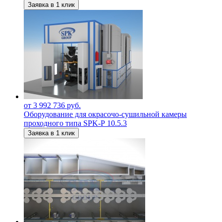
Заявка в 1 клик
от 3 992 736 руб.
Оборудование для окрасочо-сушильной камеры
проходного типа SPK-Р 10.5.3
Заявка в 1 клик