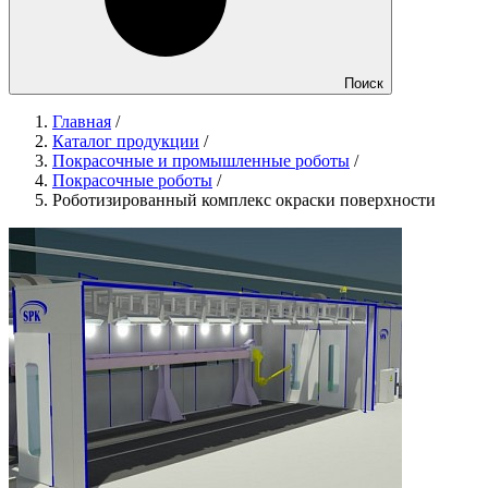
Поиск
Главная
/
Каталог продукции
/
Покрасочные и промышленные роботы
/
Покрасочные роботы
/
Роботизированный комплекс окраски поверхности