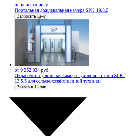
цена по запросу
Портальная дождевальная камера SPK-19.3.5
Запросить цену
от 9 352 834 руб.
Окрасочно-сушильная камера тупикового типа SPK-
13.5.5 для сельскохозяйственной техники
Заявка в 1 клик