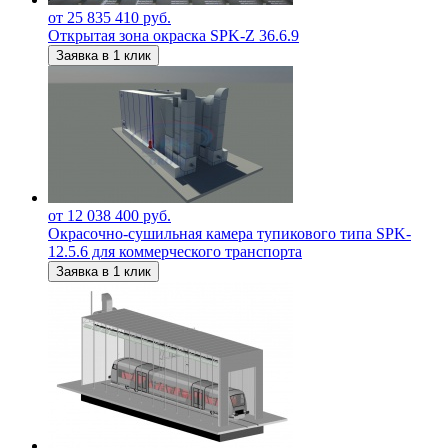
от 25 835 410 руб.
Открытая зона окраска SPK-Z 36.6.9
Заявка в 1 клик
от 12 038 400 руб.
Окрасочно-сушильная камера тупикового типа SPK-
12.5.6 для коммерческого транспорта
Заявка в 1 клик