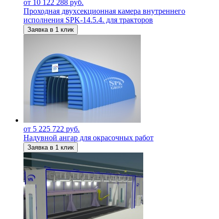
от 10 122 288 руб.
Проходная двухсекционная камера внутреннего
исполнения SPK-14.5.4. для тракторов
Заявка в 1 клик
от 5 225 722 руб.
Надувной ангар для окрасочных работ
Заявка в 1 клик