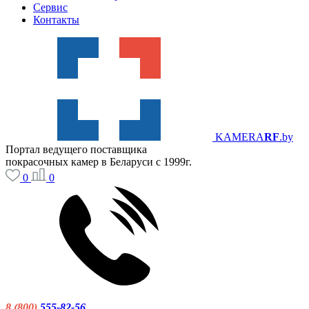
Сервис
Контакты
KAMERA
RF
.by
Портал ведущего поставщика
покрасочных камер в Беларуси с 1999г.
0
0
8 (800)
555-82-56