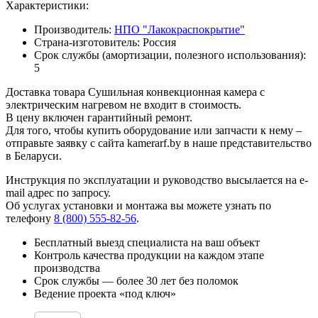
Характеристики:
Производитель:
НПО "Лакокраспокрытие"
Страна-изготовитель:
Россия
Срок службы (амортизации, полезного использования):
5
Доставка товара Сушильная конвекционная камера с
электрическим нагревом не входит в стоимость.
В цену включен гарантийный ремонт.
Для того, чтобы купить оборудование или запчасти к нему –
отправьте заявку с сайта kamerarf.by в наше представительство
в Беларуси.
Инструкция по эксплуатации и руководство высылается на e-
mail адрес по запросу.
Об услугах установки и монтажа вы можете узнать по
телефону
8 (800) 555-82-56
.
Бесплатный выезд специалиста на ваш объект
Контроль качества продукции на каждом этапе
производства
Срок службы — более 30 лет без поломок
Ведение проекта «под ключ»