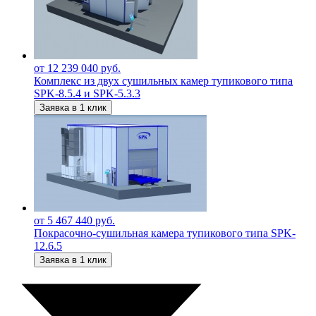
от 12 239 040 руб.
Комплекс из двух сушильных камер тупикового типа
SPK-8.5.4 и SPK-5.3.3
Заявка в 1 клик
от 5 467 440 руб.
Покрасочно-сушильная камера тупикового типа SPK-
12.6.5
Заявка в 1 клик