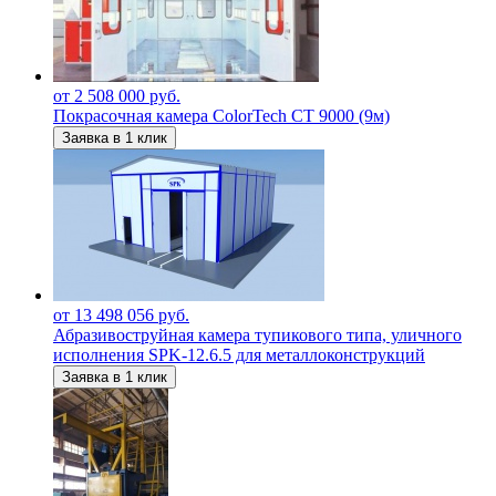
от 2 508 000 руб.
Покрасочная камера ColorTech СТ 9000 (9м)
Заявка в 1 клик
от 13 498 056 руб.
Абразивоструйная камера тупикового типа, уличного
исполнения SPK-12.6.5 для металлоконструкций
Заявка в 1 клик