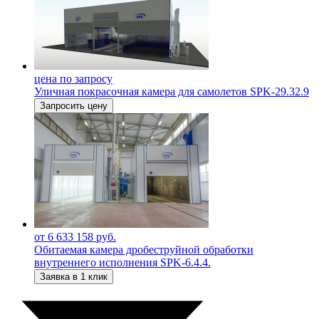
цена по запросу
Уличная покрасочная камера для самолетов SPK-29.32.9
Запросить цену
от 6 633 158 руб.
Обитаемая камера дробеструйной обработки
внутреннего исполнения SPK-6.4.4.
Заявка в 1 клик