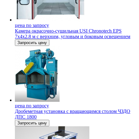
цена по запросу
Камера окрасочно-сушильная USI Chronotech EPS
7х4х2.8 м c верхним, угловым и боковым освещением
Запросить цену
цена по запросу
Дробеметная установка c вращающимся столом ЧЗДО
ДПС 1800
Запросить цену