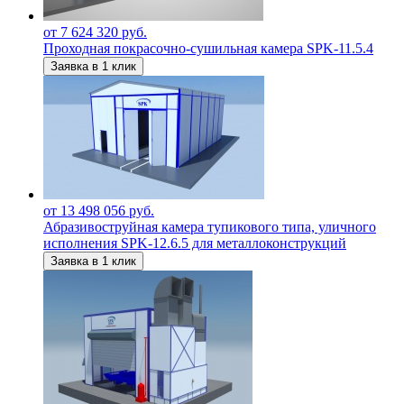
от 7 624 320 руб.
Проходная покрасочно-сушильная камера SPK-11.5.4
Заявка в 1 клик
от 13 498 056 руб.
Абразивоструйная камера тупикового типа, уличного
исполнения SPK-12.6.5 для металлоконструкций
Заявка в 1 клик