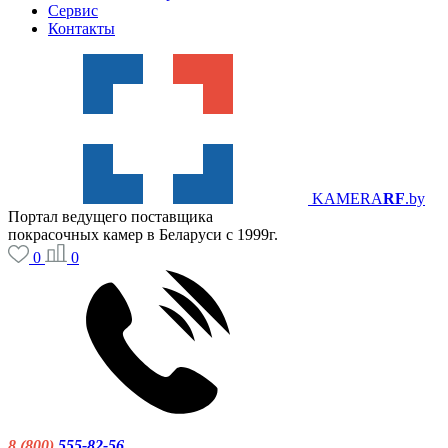
Сервис
Контакты
KAMERA
RF
.by
Портал ведущего поставщика
покрасочных камер в Беларуси с 1999г.
0
0
8 (800)
555-82-56