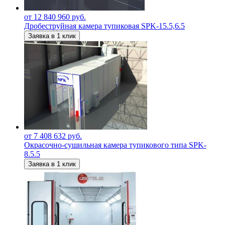
от 12 840 960 руб.
Дробеструйная камера тупиковая SPK-15.5,6.5
Заявка в 1 клик
от 7 408 632 руб.
Окрасочно-сушильная камера тупикового типа SPK-
8.5.5
Заявка в 1 клик