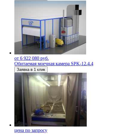
от 6 922 080 руб.
Обитаемая моечная камера SPK-12.4.4
Заявка в 1 клик
цена по запросу