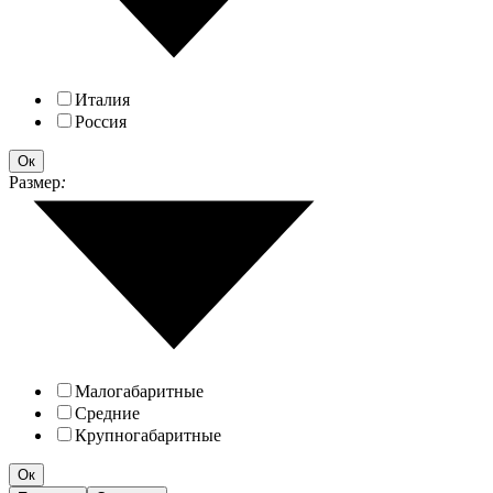
Италия
Россия
Ок
Размер
:
Малогабаритные
Средние
Крупногабаритные
Ок