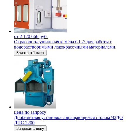
от 2 120 666 руб.
Окрасочно-сушильная камера GL-7 для работы с
водорастворимыми лакокрасочными материалами.
Заявка в 1 клик
цена по запросу
Дробеметная установка c вращающимся столом ЧЗДО
ДПС 2200
Запросить цену