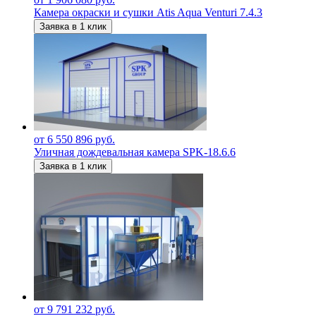
Камера окраски и сушки Atis Aqua Venturi 7.4.3
Заявка в 1 клик
от 6 550 896 руб.
Уличная дождевальная камера SPK-18.6.6
Заявка в 1 клик
от 9 791 232 руб.