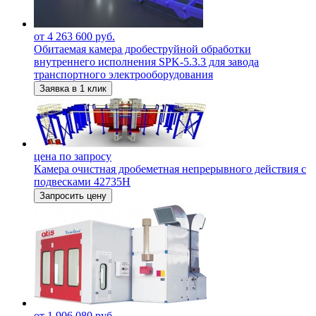
от 4 263 600 руб.
Обитаемая камера дробеструйной обработки
внутреннего исполнения SPK-5.3.3 для завода
транспортного электрооборудования
Заявка в 1 клик
цена по запросу
Камера очистная дробеметная непрерывного действия с
подвесками 42735Н
Запросить цену
от 1 906 080 руб.