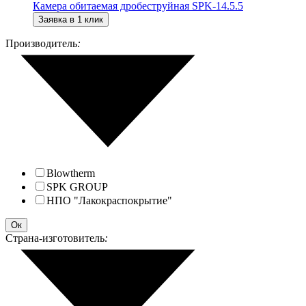
Камера обитаемая дробеструйная SPK-14.5.5
Заявка в 1 клик
Производитель
:
Blowtherm
SPK GROUP
НПО "Лакокраспокрытие"
Ок
Страна-изготовитель
: