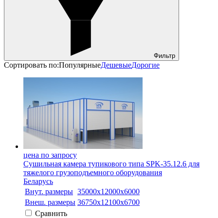
Фильтр
Сортировать по:
Популярные
Дешевые
Дорогие
цена по запросу
Сушильная камера тупикового типа SPK-35.12.6 для
тяжелого грузоподъемного оборудования
Беларусь
Внут. размеры
35000х12000х6000
Внеш. размеры
36750x12100x6700
Сравнить