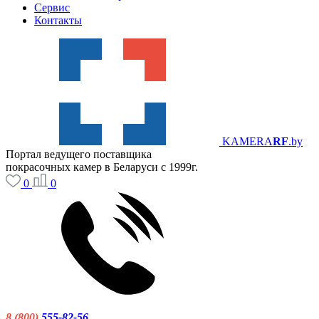
Сервис
Контакты
KAMERA
RF
.by
Портал ведущего поставщика
покрасочных камер в Беларуси с 1999г.
0
0
8 (800)
555-82-56