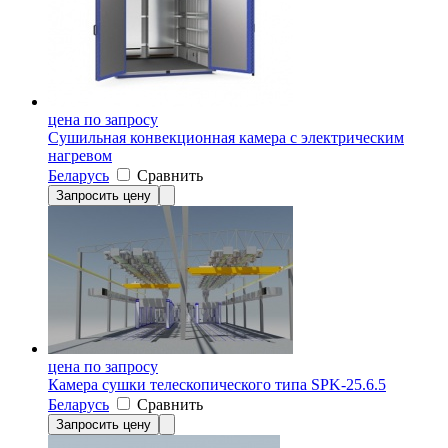
цена по запросу
Сушильная конвекционная камера с электрическим
нагревом
Беларусь
Сравнить
Запросить цену
цена по запросу
Камера сушки телескопического типа SPK-25.6.5
Беларусь
Сравнить
Запросить цену