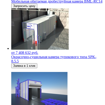
Мобильная обитаемая дробеструйная камера BML-RC14
Запросить цену
от 7 408 632 руб.
Окрасочно-сушильная камера тупикового типа SPK-
8.5.5
Заявка в 1 клик