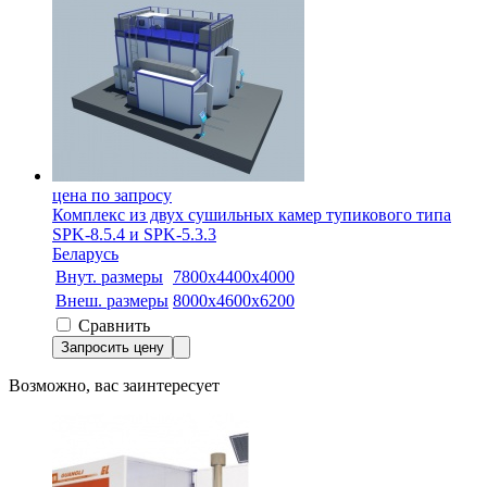
цена по запросу
Комплекс из двух сушильных камер тупикового типа
SPK-8.5.4 и SPK-5.3.3
Беларусь
Внут. размеры
7800x4400x4000
Внеш. размеры
8000х4600х6200
Сравнить
Запросить цену
Возможно, вас заинтересует