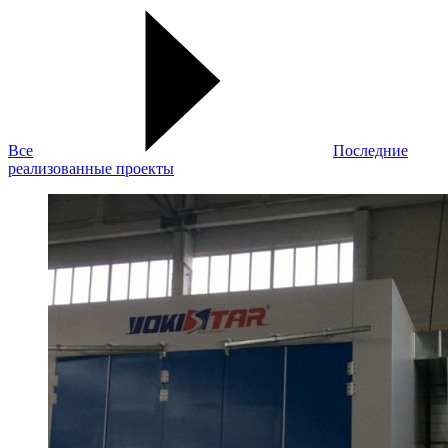
Все
Последние
реализованные проекты