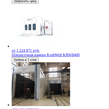
Запросить цену
от 1 224 871 руб.
Покрасочная камера KraftWell KRW8400
Заявка в 1 клик