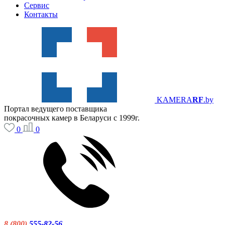
Сервис
Контакты
KAMERA
RF
.by
Портал ведущего поставщика
покрасочных камер в Беларуси с 1999г.
0
0
8 (800)
555-82-56