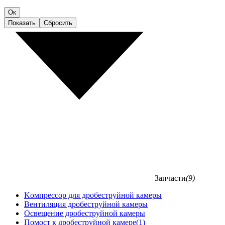
Ок
Показать
Сбросить
Запчасти
(9)
Kомпрессор для дробеструйной камеры
Вентиляция дробеструйной камеры
Освещение дробеструйной камеры
Помост к дробеструйной камере
(1)