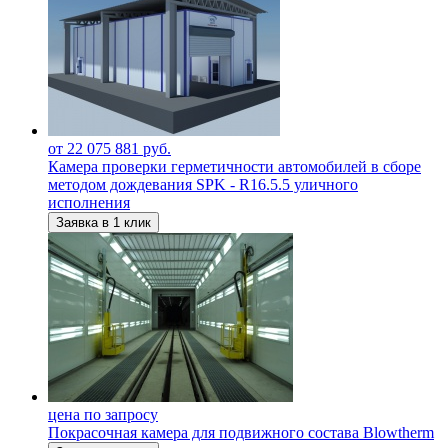
от 22 075 881 руб.
Камера проверки герметичности автомобилей в сборе
методом дождевания SPK - R16.5.5 уличного
исполнения
Заявка в 1 клик
цена по запросу
Покрасочная камера для подвижного состава Blowtherm