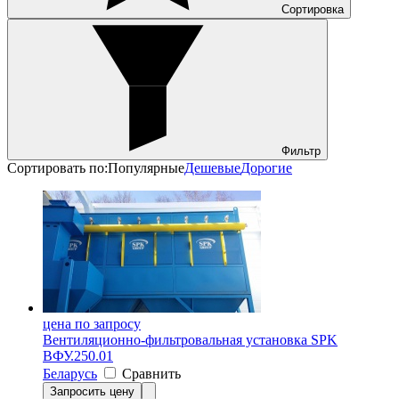
Сортировка
Фильтр
Сортировать по:
Популярные
Дешевые
Дорогие
цена по запросу
Вентиляционно-фильтровальная установка SPK
ВФУ.250.01
Беларусь
Сравнить
Запросить цену