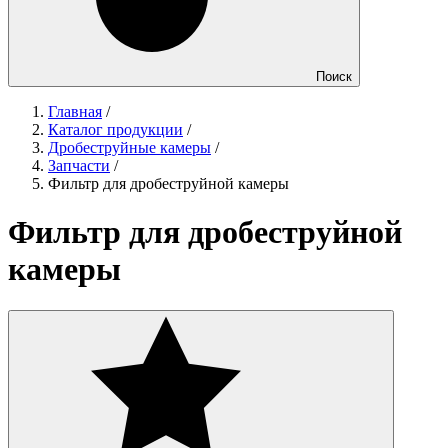
Поиск
Главная
/
Каталог продукции
/
Дробеструйные камеры
/
Запчасти
/
Фильтр для дробеструйной камеры
Фильтр для дробеструйной
камеры