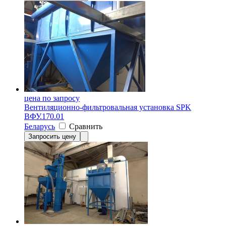
цена по запросу
Вентиляционно-фильтровальная установка SPK
ВФУ.170.01
Беларусь
Сравнить
Запросить цену