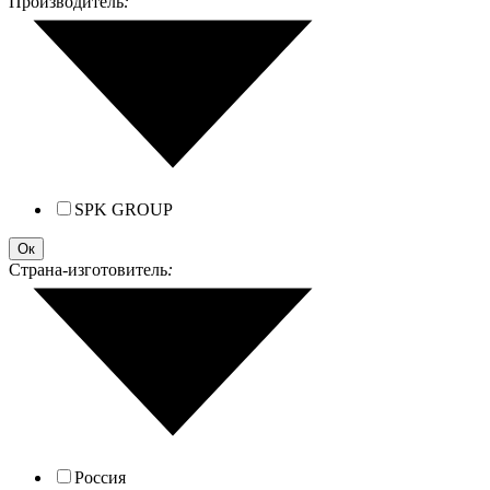
Производитель
:
SPK GROUP
Ок
Страна-изготовитель
:
Россия