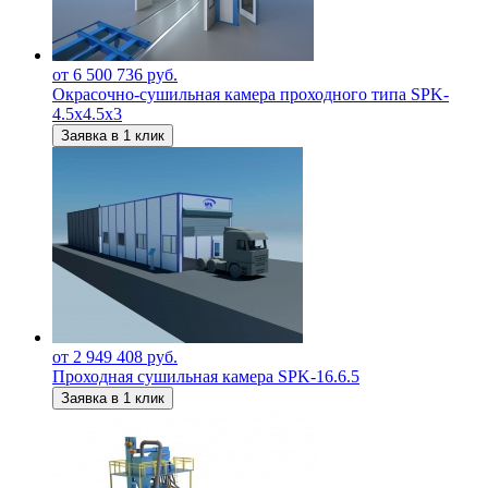
от 6 500 736 руб.
Окрасочно-сушильная камера проходного типа SPK-
4.5х4.5х3
Заявка в 1 клик
от 2 949 408 руб.
Проходная сушильная камера SPK-16.6.5
Заявка в 1 клик