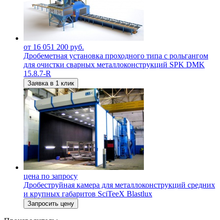
от 16 051 200 руб.
Дробеметная установка проходного типа с рольгангом
для очистки сварных металлоконструкций SPK DMK
15.8.7-R
Заявка в 1 клик
цена по запросу
Дробеструйная камера для металлоконструкций средних
и крупных габаритов SciTeeX Blastlux
Запросить цену