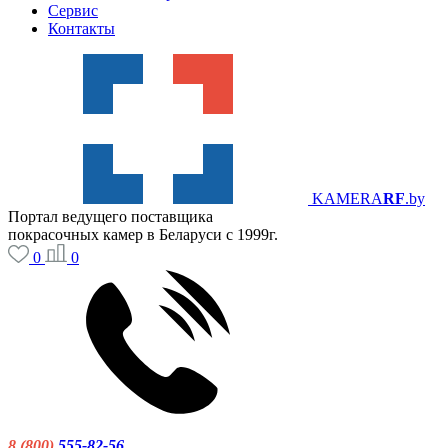
Сервис
Контакты
KAMERA
RF
.by
Портал ведущего поставщика
покрасочных камер в Беларуси с 1999г.
0
0
8 (800)
555-82-56