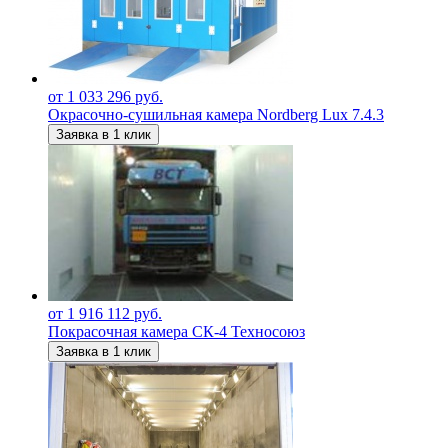
от 1 033 296 руб.
Окрасочно-сушильная камера Nordberg Lux 7.4.3
Заявка в 1 клик
от 1 916 112 руб.
Покрасочная камера СК-4 Техносоюз
Заявка в 1 клик