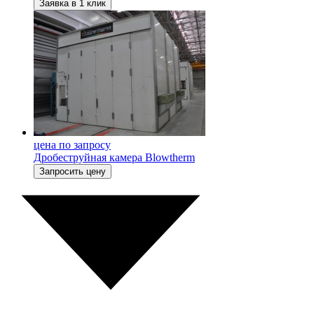
Заявка в 1 клик
цена по запросу
Дробеструйная камера Blowtherm
Запросить цену