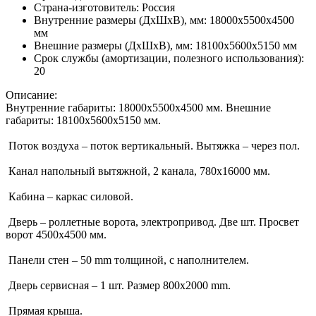
Страна-изготовитель:
Россия
Внутренние размеры (ДхШхВ), мм:
18000х5500х4500
мм
Внешние размеры (ДхШхВ), мм:
18100х5600х5150 мм
Срок службы (амортизации, полезного использования):
20
Описание:
Внутренние габариты: 18000х5500х4500 мм. Внешние
габариты: 18100х5600х5150 мм.
Поток воздуха – поток вертикальный. Вытяжка – через пол.
Канал напольный вытяжной, 2 канала, 780х16000 мм.
Кабина – каркас силовой.
Дверь – роллетные ворота, электропривод. Две шт. Просвет
ворот 4500х4500 мм.
Панели стен – 50 mm толщиной, с наполнителем.
Дверь сервисная – 1 шт. Размер 800х2000 mm.
Прямая крыша.