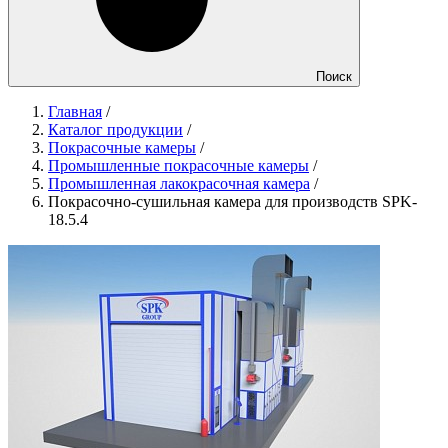
Поиск
Главная
/
Каталог продукции
/
Покрасочные камеры
/
Промышленные покрасочные камеры
/
Промышленная лакокрасочная камера
/
Покрасочно-сушильная камера для производств SPK-
18.5.4