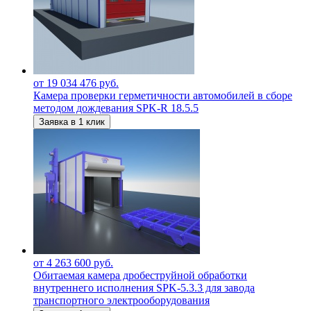
от 19 034 476 руб.
Камера проверки герметичности автомобилей в сборе
методом дождевания SPK-R 18.5.5
Заявка в 1 клик
от 4 263 600 руб.
Обитаемая камера дробеструйной обработки
внутреннего исполнения SPK-5.3.3 для завода
транспортного электрооборудования