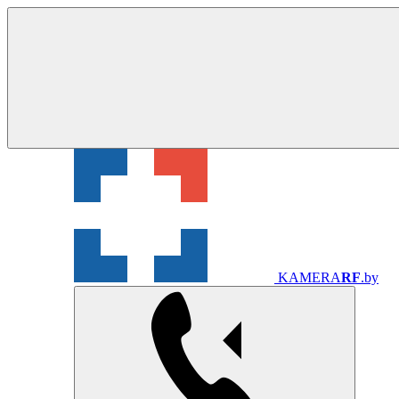
KAMERA
RF
.by