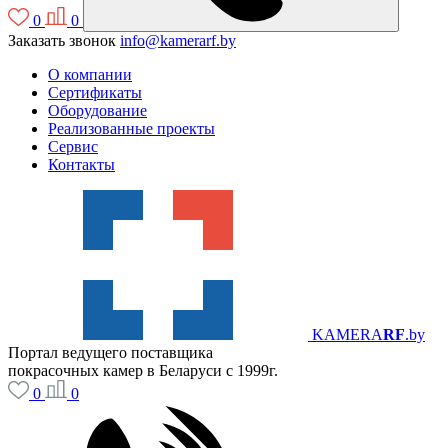
0
0
Заказать звонок
info@kamerarf.by
О компании
Сертификаты
Оборудование
Реализованные проекты
Сервис
Контакты
KAMERA
RF
.by
Портал ведущего поставщика
покрасочных камер в Беларуси с 1999г.
0
0