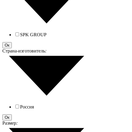
SPK GROUP
Ок
Страна-изготовитель
:
Россия
Ок
Размер
: