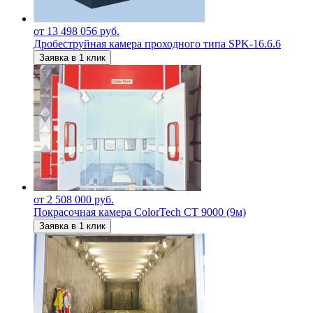
от 13 498 056 руб.
Дробеструйная камера проходного типа SPK-16.6.6
Заявка в 1 клик
от 2 508 000 руб.
Покрасочная камера ColorTech СТ 9000 (9м)
Заявка в 1 клик