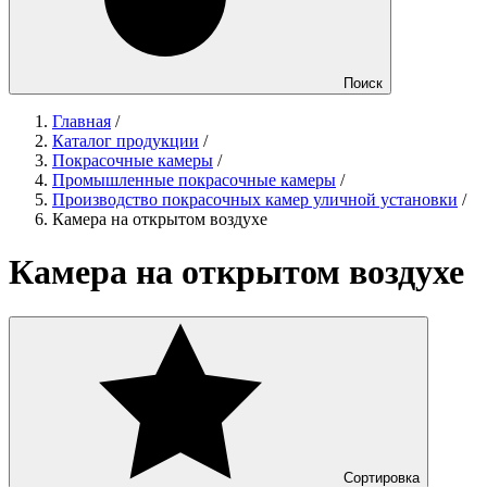
Поиск
Главная
/
Каталог продукции
/
Покрасочные камеры
/
Промышленные покрасочные камеры
/
Производство покрасочных камер уличной установки
/
Камера на открытом воздухе
Камера на открытом воздухе
Сортировка