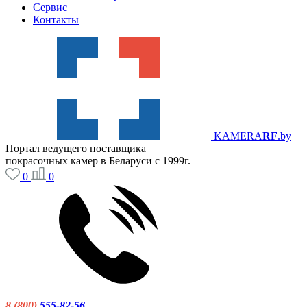
Сервис
Контакты
KAMERA
RF
.by
Портал ведущего поставщика
покрасочных камер в Беларуси с 1999г.
0
0
8 (800)
555-82-56