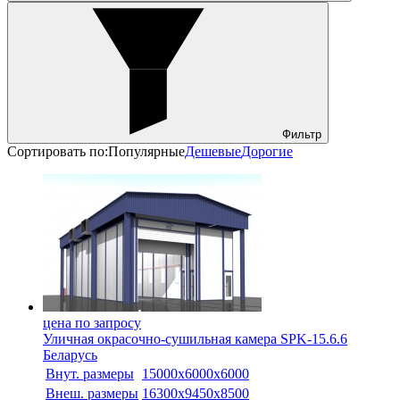
Фильтр
Сортировать по:
Популярные
Дешевые
Дорогие
цена по запросу
Уличная окрасочно-сушильная камера SPK-15.6.6
Беларусь
Внут. размеры
15000х6000х6000
Внеш. размеры
16300х9450х8500