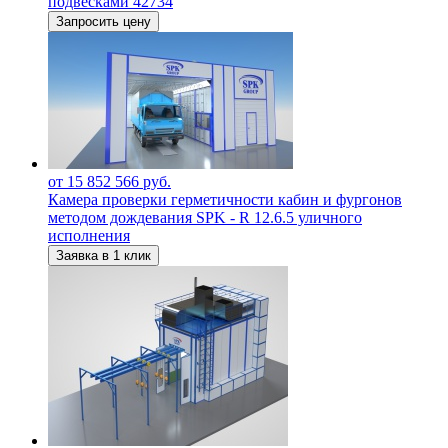
подвесками 42734
Запросить цену
от 15 852 566 руб.
Камера проверки герметичности кабин и фургонов
методом дождевания SPK ‐ R 12.6.5 уличного
исполнения
Заявка в 1 клик