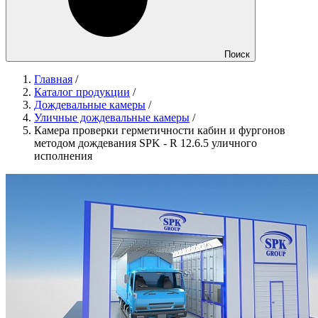
Поиск
Главная
/
Каталог продукции
/
Дождевальные камеры
/
Уличные дождевальные камеры
/
Камера проверки герметичности кабин и фургонов
методом дождевания SPK ‐ R 12.6.5 уличного
исполнения