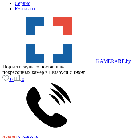
Сервис
Контакты
KAMERA
RF
.by
Портал ведущего поставщика
покрасочных камер в Беларуси с 1999г.
0
0
8 (800)
555-82-56