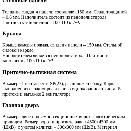
Стеновые панели
Толщина сэндвич панели составляет 150 мм. Сталь толщиной
– 0,6 мм. Наполнитель состоит из пенополистирола.
Плотность заполнения – 100‐110 кг/м³.
Крыша
Крыша камеры прямая, сэндвич панели – 150 мм. Стальной
силовой каркас.
Наполнителем является пенополистирол. Плотность
заполнения 100‐110 кг/м³.
Приточно-вытяжная система
В камере 1 вентагрегат SP(23), расположен сбоку. Каркас
выполнен из сложнопрофильного оцинкованного листа. В
притоке и вытяжке 2 вентилятора.
Главная дверь
В камере двое подъемно-секционных ворот с электрическим
приводом. Размер ворот в просвете равен 4500х4500 мм
(ШхВ), с учетом калитки – 300х300 мм (ШхВ). Материал