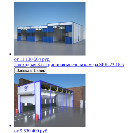
от 11 130 504 руб.
Проходная 3-секционная моечная камера SPK-23.16.5
Заявка в 1 клик
от 9 530 400 руб.