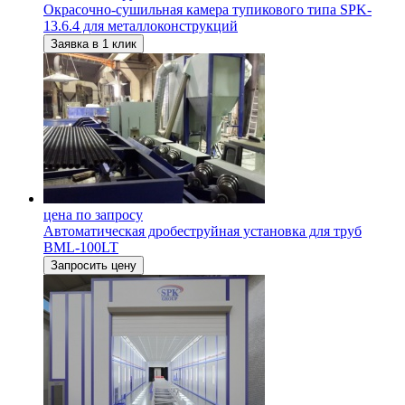
Окрасочно-сушильная камера тупикового типа SPK-
13.6.4 для металлоконструкций
Заявка в 1 клик
цена по запросу
Автоматическая дробеструйная установка для труб
BML-100LT
Запросить цену