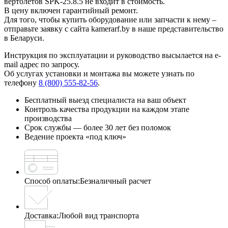
вертолетов SPK-25.8.5 не входит в стоимость.
В цену включен гарантийный ремонт.
Для того, чтобы купить оборудование или запчасти к нему –
отправьте заявку с сайта kamerarf.by в наше представительство
в Беларуси.
Инструкция по эксплуатации и руководство высылается на e-
mail адрес по запросу.
Об услугах установки и монтажа вы можете узнать по
телефону
8 (800) 555-82-56
.
Бесплатный выезд специалиста на ваш объект
Контроль качества продукции на каждом этапе
производства
Срок службы — более 30 лет без поломок
Ведение проекта «под ключ»
Способ оплаты:
Безналичный расчет
Доставка:
Любой вид транспорта