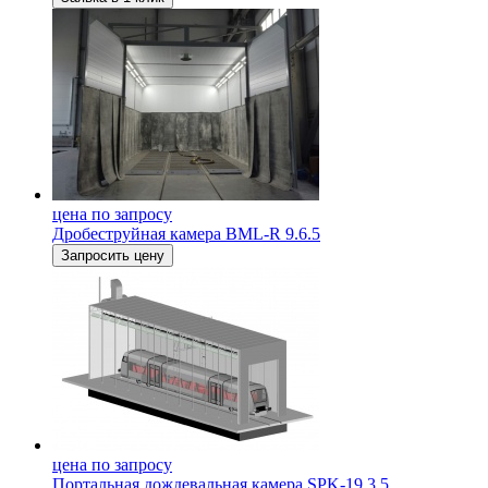
цена по запросу
Дробеструйная камера BML-R 9.6.5
Запросить цену
цена по запросу
Портальная дождевальная камера SPK-19.3.5