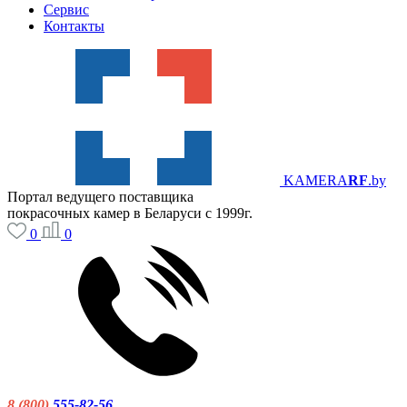
Сервис
Контакты
KAMERA
RF
.by
Портал ведущего поставщика
покрасочных камер в Беларуси с 1999г.
0
0
8 (800)
555-82-56