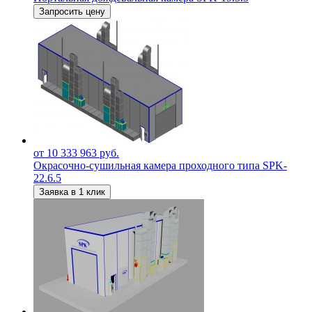
Запросить цену
от 10 333 963 руб.
Окрасочно-сушильная камера проходного типа SPK-
22.6.5
Заявка в 1 клик