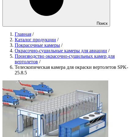
Поиск
Главная
/
Каталог продукции
/
Покрасочные камеры
/
Окрасочно-сушильные камеры для авиации
/
Производство окрасочно-сушильных камер для
вертолетов
/
Телескопическая камера для окраски вертолетов SPK-
25.8.5