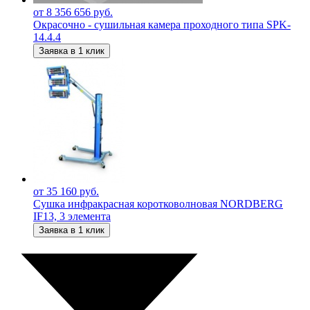
от 8 356 656 руб.
Окрасочно - сушильная камера проходного типа SPK-
14.4.4
Заявка в 1 клик
от 35 160 руб.
Сушка инфракрасная коротковолновая NORDBERG
IF13, 3 элемента
Заявка в 1 клик