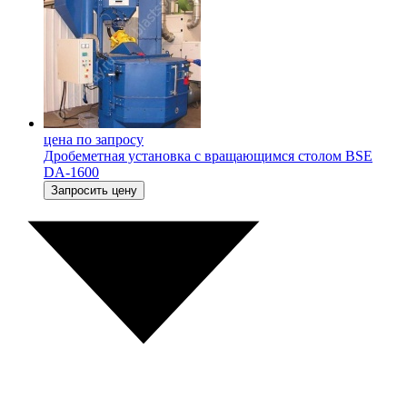
цена по запросу
Дробеметная установка с вращающимся столом BSE
DA-1600
Запросить цену