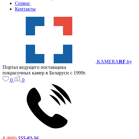
Сервис
Контакты
KAMERA
RF
.by
Портал ведущего поставщика
покрасочных камер в Беларуси с 1999г.
0
0
8 (800)
555-82-56