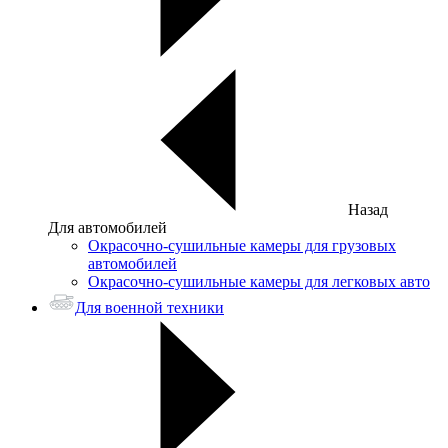
Назад
Для автомобилей
Окрасочно-сушильные камеры для грузовых
автомобилей
Окрасочно-сушильные камеры для легковых авто
Для военной техники