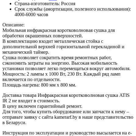
Страна-изготовитель:
Россия
Срок службы (амортизации, полезного использования):
4000-6000 часов
Описание:
Мобильная инфракрасная коротковолновая сушка для
обработки окрашенных поверхностей.
В комплектацию входит металлическая стойка с
дополнительной верхней горизонтальной перекладиной и
механический таймер.
Сушка позволяет сократить время ремонтных работ,
сэкономить затраты на энергию. Высокая мобильность
установки позволяет легко перемещаться вокруг автомобиля.
Мощность: 2 лампы х 1000 Вт, 230 Вт. Каждый ряд ламп
включается по отдельности.
Площадь нагрева: 800 мм х 800 мм.
Доставка товара Инфракрасная коротковолновая сушка ATIS
IR 2 не входит в стоимость.
В цену включен гарантийный ремонт.
Для того, чтобы купить оборудование или запчасти к нему –
отправьте заявку с сайта kamerarf.by в наше представительство
в Беларуси.
Инструкция по эксплуатации и руководство высылается на e-