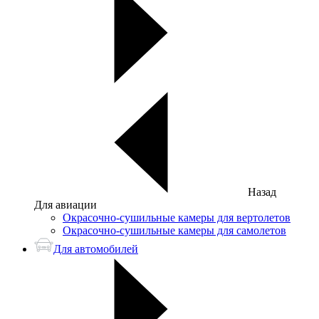
Назад
Для авиации
Окрасочно-сушильные камеры для вертолетов
Окрасочно-сушильные камеры для самолетов
Для автомобилей